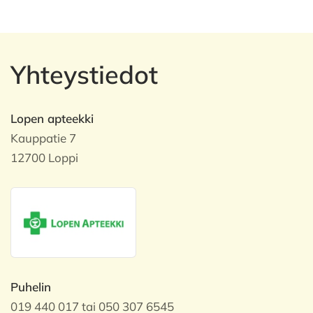
Yhteystiedot
Lopen apteekki
Kauppatie 7
12700 Loppi
Puhelin
019 440 017 tai 050 307 6545