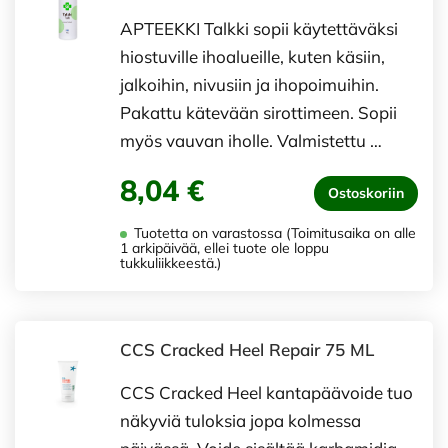
APTEEKKI Talkki sopii käytettäväksi
hiostuville ihoalueille, kuten käsiin,
jalkoihin, nivusiin ja ihopoimuihin.
Pakattu kätevään sirottimeen. Sopii
myös vauvan iholle. Valmistettu …
8,04 €
Ostoskoriin
Tuotetta on varastossa (Toimitusaika on alle
1 arkipäivää, ellei tuote ole loppu
tukkuliikkeestä.)
CCS Cracked Heel Repair 75 ML
CCS Cracked Heel kantapäävoide tuo
näkyviä tuloksia jopa kolmessa