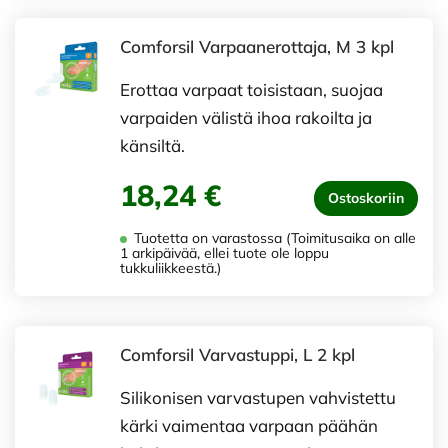
Comforsil Varpaanerottaja, M 3 kpl
Erottaa varpaat toisistaan, suojaa
varpaiden välistä ihoa rakoilta ja
känsiltä.
18,24 €
Ostoskoriin
Tuotetta on varastossa (Toimitusaika on alle
1 arkipäivää, ellei tuote ole loppu
tukkuliikkeestä.)
Comforsil Varvastuppi, L 2 kpl
Silikonisen varvastupen vahvistettu
kärki vaimentaa varpaan päähän