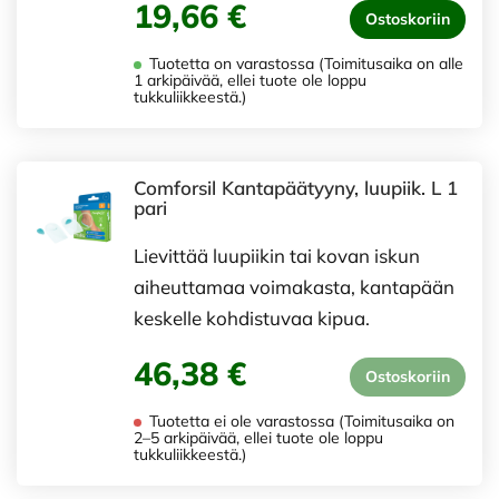
19,66 €
Ostoskoriin
Tuotetta on varastossa (Toimitusaika on alle
1 arkipäivää, ellei tuote ole loppu
tukkuliikkeestä.)
Comforsil Kantapäätyyny, luupiik. L 1
pari
Lievittää luupiikin tai kovan iskun
aiheuttamaa voimakasta, kantapään
keskelle kohdistuvaa kipua.
46,38 €
Ostoskoriin
Tuotetta ei ole varastossa (Toimitusaika on
2–5 arkipäivää, ellei tuote ole loppu
tukkuliikkeestä.)