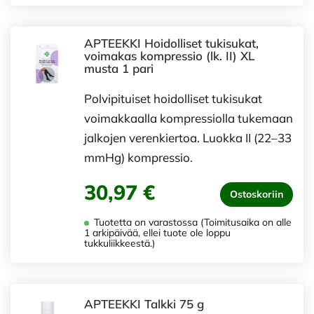
APTEEKKI Hoidolliset tukisukat,
voimakas kompressio (lk. II) XL
musta 1 pari
Polvipituiset hoidolliset tukisukat
voimakkaalla kompressiolla tukemaan
jalkojen verenkiertoa. Luokka II (22–33
mmHg) kompressio.
30,97 €
Ostoskoriin
Tuotetta on varastossa (Toimitusaika on alle
1 arkipäivää, ellei tuote ole loppu
tukkuliikkeestä.)
APTEEKKI Talkki 75 g