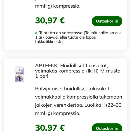
mmHg) kompressio.
30,97 €
Ostoskoriin
Tuotetta on varastossa (Toimitusaika on alle
1 arkipäivää, ellei tuote ole loppu
tukkuliikkeestä.)
APTEEKKI Hoidolliset tukisukat,
voimakas kompressio (lk. II) M musta
1 pari
Polvipituiset hoidolliset tukisukat
voimakkaalla kompressiolla tukemaan
jalkojen verenkiertoa. Luokka II (22–33
mmHg) kompressio.
30,97 €
Ostoskoriin