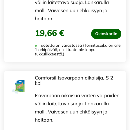
väliin laitettava suoja. Lankarulla
malli. Vaivasenluun ehkäisyyn ja
hoitoon.
19,66 €
Ostoskoriin
Tuotetta on varastossa (Toimitusaika on alle
1 arkipäivää, ellei tuote ole loppu
tukkuliikkeestä.)
Comforsil Isovarpaan oikaisija, S 2
kpl
Isovarpaan oikaisua varten varpaiden
väliin laitettava suoja. Lankarulla
malli. Vaivasenluun ehkäisyyn ja
hoitoon.