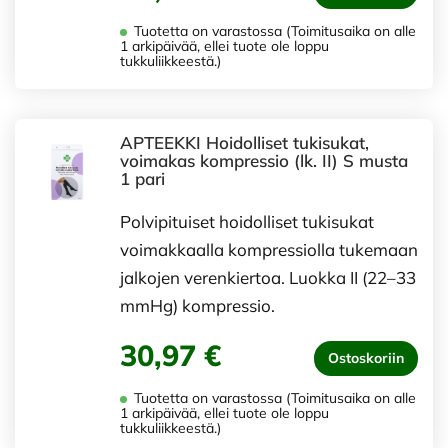
Tuotetta on varastossa (Toimitusaika on alle
1 arkipäivää, ellei tuote ole loppu
tukkuliikkeestä.)
APTEEKKI Hoidolliset tukisukat,
voimakas kompressio (lk. II) S musta
1 pari
Polvipituiset hoidolliset tukisukat
voimakkaalla kompressiolla tukemaan
jalkojen verenkiertoa. Luokka II (22–33
mmHg) kompressio.
30,97 €
Ostoskoriin
Tuotetta on varastossa (Toimitusaika on alle
1 arkipäivää, ellei tuote ole loppu
tukkuliikkeestä.)