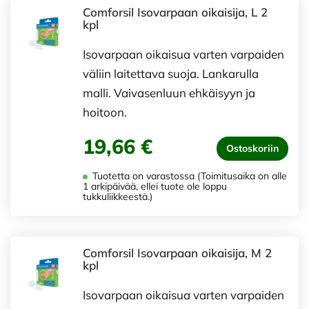
Comforsil Isovarpaan oikaisija, L 2
kpl
Isovarpaan oikaisua varten varpaiden
väliin laitettava suoja. Lankarulla
malli. Vaivasenluun ehkäisyyn ja
hoitoon.
19,66 €
Ostoskoriin
Tuotetta on varastossa (Toimitusaika on alle
1 arkipäivää, ellei tuote ole loppu
tukkuliikkeestä.)
Comforsil Isovarpaan oikaisija, M 2
kpl
Isovarpaan oikaisua varten varpaiden