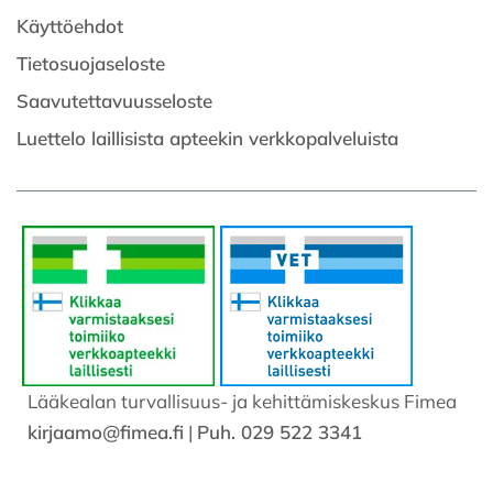
Käyttöehdot
Tietosuojaseloste
Saavutettavuusseloste
Luettelo laillisista apteekin verkkopalveluista
Lääkealan turvallisuus- ja kehittämiskeskus Fimea
kirjaamo@fimea.fi
|
Puh. 029 522 3341