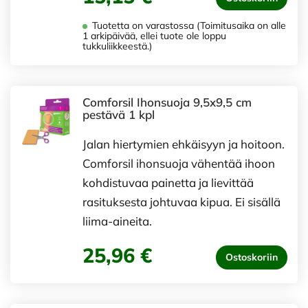
Tuotetta on varastossa (Toimitusaika on alle
1 arkipäivää, ellei tuote ole loppu
tukkuliikkeestä.)
Comforsil Ihonsuoja 9,5x9,5 cm
pestävä 1 kpl
Jalan hiertymien ehkäisyyn ja hoitoon.
Comforsil ihonsuoja vähentää ihoon
kohdistuvaa painetta ja lievittää
rasituksesta johtuvaa kipua. Ei sisällä
liima-aineita.
25,96 €
Ostoskoriin