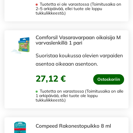
Tuotetta ei ole varastossa (Toimitusaika on
2–5 arkipäivää, ellei tuote ole loppu
tukkuliikkeestä.)
Comforsil Vasaravarpaan oikaisija M
varvaslenkillä 1 pari
Suoristaa koukussa olevien varpaiden
asentoa oikeaan asentoon.
27,12 €
Ostoskoriin
Tuotetta on varastossa (Toimitusaika on alle
1 arkipäivää, ellei tuote ole loppu
tukkuliikkeestä.)
Compeed Rakonestopuikko 8 ml