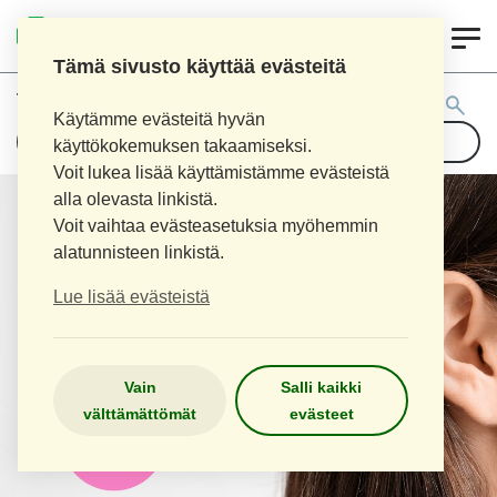
0
LOPEN APTEEKKI
Tämä sivusto käyttää evästeitä
Tuotehaku:
Käytämme evästeitä hyvän
käyttökokemuksen takaamiseksi.
Voit lukea lisää käyttämistämme evästeistä
alla olevasta linkistä.
Voit vaihtaa evästeasetuksia myöhemmin
alatunnisteen linkistä.
Lue lisää evästeistä
Vain
Salli kaikki
välttämättömät
evästeet