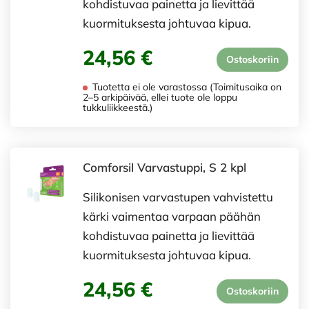
kohdistuvaa painetta ja lievittää
kuormituksesta johtuvaa kipua.
24,56 €
Ostoskoriin
Tuotetta ei ole varastossa (Toimitusaika on
2–5 arkipäivää, ellei tuote ole loppu
tukkuliikkeestä.)
Comforsil Varvastuppi, S 2 kpl
Silikonisen varvastupen vahvistettu
kärki vaimentaa varpaan päähän
kohdistuvaa painetta ja lievittää
kuormituksesta johtuvaa kipua.
24,56 €
Ostoskoriin