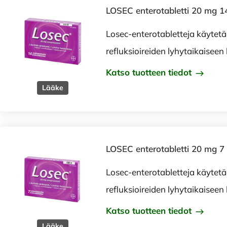
LOSEC enterotabletti 20 mg 14
Losec-enterotabletteja käytet
refluksioireiden lyhytaikaiseen
Katso tuotteen tiedot
Lääke
LOSEC enterotabletti 20 mg 7 
Losec-enterotabletteja käytet
refluksioireiden lyhytaikaiseen
Katso tuotteen tiedot
Lääke