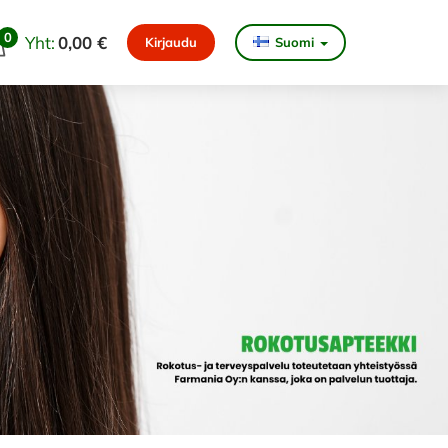
0
Yht:
0,00 €
Kirjaudu
Suomi