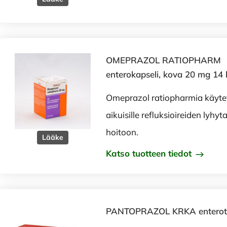
OMEPRAZOL RATIOPHARM
enterokapseli, kova 20 mg 14 
Omeprazol ratiopharmia käyt
aikuisille refluksioireiden lyhyt
hoitoon.
Lääke
Katso tuotteen tiedot
PANTOPRAZOL KRKA enterotab