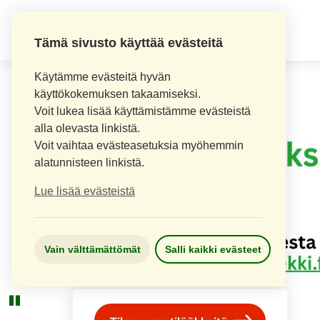
LOPEN APTEEKKI
Tämä sivusto käyttää evästeitä
Käytämme evästeitä hyvän
käyttökokemuksen takaamiseksi.
Voit lukea lisää käyttämistämme evästeistä
alla olevasta linkistä.
Voit vaihtaa evästeasetuksia myöhemmin
alatunnisteen linkistä.
Lue lisää evästeistä
Vain välttämättömät
Salli kaikki evästeet