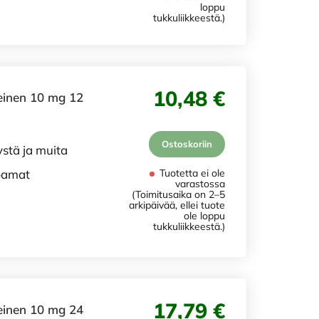
loppu
tukkuliikkeestä.)
10,48 €
teinen 10 mg 12
Ostoskoriin
ystä ja muita
ppamat
Tuotetta ei ole
varastossa
(Toimitusaika on 2–5
arkipäivää, ellei tuote
ole loppu
tukkuliikkeestä.)
17,79 €
teinen 10 mg 24