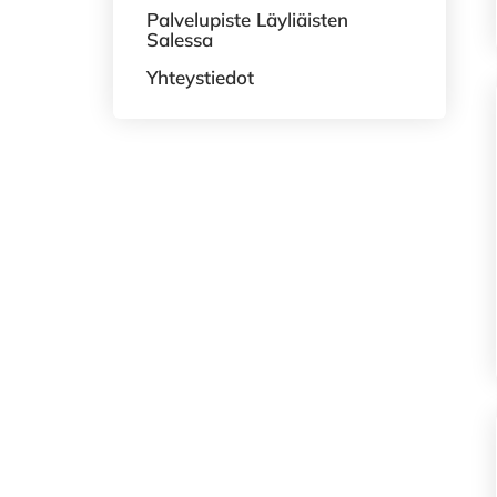
Palvelupiste Läyliäisten
Salessa
Yhteystiedot