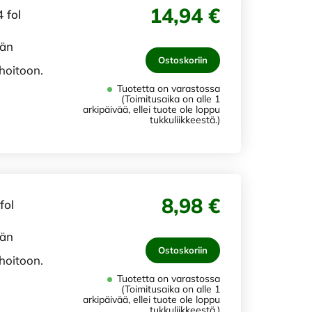
14,94 €
 fol
ään
Ostoskoriin
 hoitoon.
Tuotetta on varastossa
(Toimitusaika on alle 1
arkipäivää, ellei tuote ole loppu
tukkuliikkeestä.)
8,98 €
fol
ään
Ostoskoriin
 hoitoon.
Tuotetta on varastossa
(Toimitusaika on alle 1
arkipäivää, ellei tuote ole loppu
tukkuliikkeestä.)