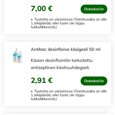
7,00 €
Ostoskoriin
Tuotetta on varastossa (Toimitusaika on alle
1 arkipäivää, ellei tuote ole loppu
tukkuliikkeestä.)
Antibac desinfioiva käsigeeli 50 ml
Käsien desinfiointiin tarkoitettu
antiseptinen käsihuuhdegeeli.
2,91 €
Ostoskoriin
Tuotetta on varastossa (Toimitusaika on alle
1 arkipäivää, ellei tuote ole loppu
tukkuliikkeestä.)