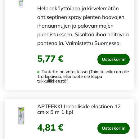
Helppokäyttöinen ja kirvelemätön
antiseptinen spray pienten haavojen,
ihonaarmujen ja palovammojen
puhdistukseen. Sisältää ihoa hoitavaa
pantenolia. Valmistettu Suomessa.
5,77 €
Ostoskoriin
Tuotetta on varastossa (Toimitusaika on alle
1 arkipäivää, ellei tuote ole loppu
tukkuliikkeestä.)
APTEEKKI Ideaaliside elastinen 12
cm x 5 m 1 kpl
4,81 €
Ostoskoriin