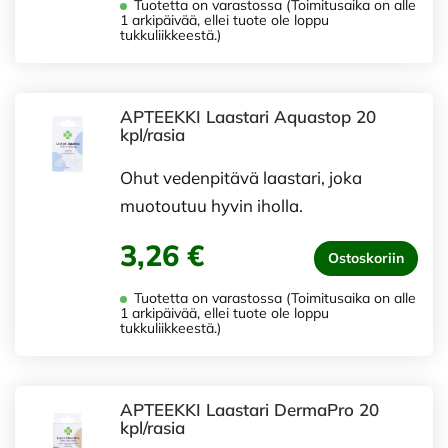
Tuotetta on varastossa (Toimitusaika on alle
1 arkipäivää, ellei tuote ole loppu
tukkuliikkeestä.)
APTEEKKI Laastari Aquastop 20
kpl/rasia
Ohut vedenpitävä laastari, joka
muotoutuu hyvin iholla.
3,26 €
Ostoskoriin
Tuotetta on varastossa (Toimitusaika on alle
1 arkipäivää, ellei tuote ole loppu
tukkuliikkeestä.)
APTEEKKI Laastari DermaPro 20
kpl/rasia