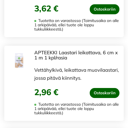
3,62 €
Ostoskoriin
Tuotetta on varastossa (Toimitusaika on alle
1 arkipäivää, ellei tuote ole loppu
tukkuliikkeestä.)
APTEEKKI Laastari leikattava, 6 cm x
1 m 1 kpl/rasia
Vettähylkivä, leikattava muovilaastari,
jossa pitävä kiinnitys.
2,96 €
Ostoskoriin
Tuotetta on varastossa (Toimitusaika on alle
1 arkipäivää, ellei tuote ole loppu
tukkuliikkeestä.)