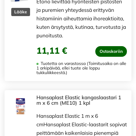
Etono lievittää hyönteisten pistosten
ja puremien yhteydessä erittyvän
Lääke
histamiinin aiheuttamia ihoreaktioita,
kuten ärsytystä, kutinaa, turvotusta ja
punoitusta.
11,11 €
Ostoskoriin
Tuotetta on varastossa (Toimitusaika on alle
1 arkipäivää, ellei tuote ole loppu
tukkuliikkeestä.)
Hansaplast Elastic kangaslaastari 1
m x 6 cm (ME10) 1 kpl
Hansaplast Elastic 1 m x 6
cmHansaplast Elastic-laastarit sopivat
peittämään kaikenlaisia pienempiä