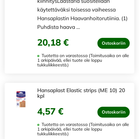
kiinnitysLaastaria suositellaan
käytettäväksi toisessa vaiheessa
Hansaplastin Haavanhoitorutiinia. (1)
Puhdista haava …
20,18 €
Ostoskoriin
Tuotetta on varastossa (Toimitusaika on alle
1 arkipäivää, ellei tuote ole loppu
tukkuliikkeestä.)
Hansaplast Elastic strips (ME 10) 20
kpl
4,57 €
Ostoskoriin
Tuotetta on varastossa (Toimitusaika on alle
1 arkipäivää, ellei tuote ole loppu
tukkuliikkeestä.)