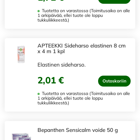
Tuotetta on varastossa (Toimitusaika on alle
1 arkipäivää, ellei tuote ole loppu
tukkuliikkeestä.)
APTEEKKI Sideharso elastinen 8 cm
x 4 m 1 kpl
Elastinen sideharso.
2,01 €
Ostoskoriin
Tuotetta on varastossa (Toimitusaika on alle
1 arkipäivää, ellei tuote ole loppu
tukkuliikkeestä.)
Bepanthen Sensicalm voide 50 g