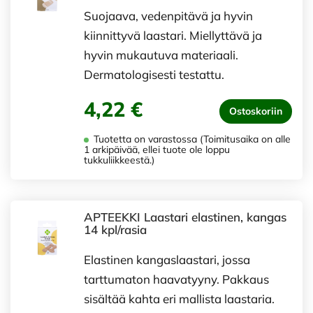
Suojaava, vedenpitävä ja hyvin
kiinnittyvä laastari. Miellyttävä ja
hyvin mukautuva materiaali.
Dermatologisesti testattu.
4,22 €
Ostoskoriin
Tuotetta on varastossa (Toimitusaika on alle
1 arkipäivää, ellei tuote ole loppu
tukkuliikkeestä.)
APTEEKKI Laastari elastinen, kangas
14 kpl/rasia
Elastinen kangaslaastari, jossa
tarttumaton haavatyyny. Pakkaus
sisältää kahta eri mallista laastaria.