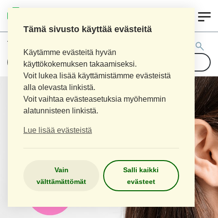
0
LOPEN APTEEKKI
Tämä sivusto käyttää evästeitä
Tuotehaku:
Käytämme evästeitä hyvän
käyttökokemuksen takaamiseksi.
Voit lukea lisää käyttämistämme evästeistä
alla olevasta linkistä.
Voit vaihtaa evästeasetuksia myöhemmin
alatunnisteen linkistä.
Lue lisää evästeistä
Vain
Salli kaikki
välttämättömät
evästeet