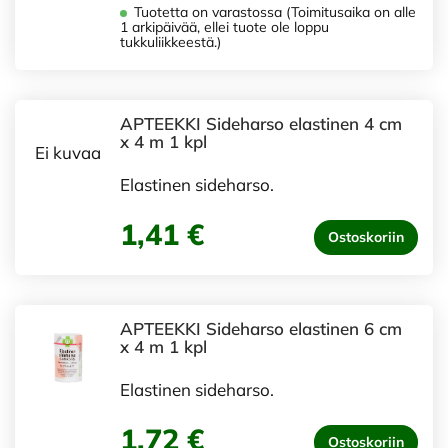
Tuotetta on varastossa (Toimitusaika on alle
1 arkipäivää, ellei tuote ole loppu
tukkuliikkeestä.)
APTEEKKI Sideharso elastinen 4 cm
x 4 m 1 kpl
Ei kuvaa
Elastinen sideharso.
1,41 €
Ostoskoriin
APTEEKKI Sideharso elastinen 6 cm
x 4 m 1 kpl
Elastinen sideharso.
1,72 €
Ostoskoriin