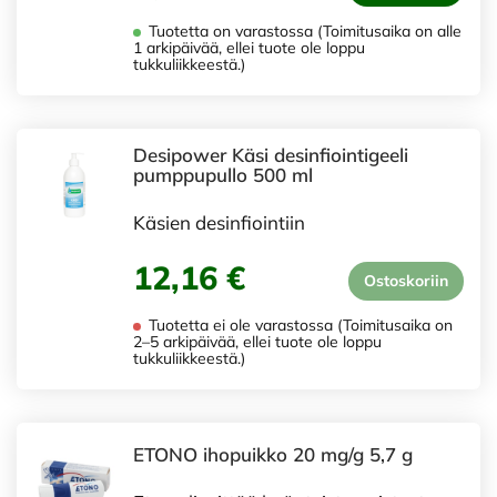
Tuotetta on varastossa (Toimitusaika on alle
1 arkipäivää, ellei tuote ole loppu
tukkuliikkeestä.)
Desipower Käsi desinfiointigeeli
pumppupullo 500 ml
Käsien desinfiointiin
12,16 €
Ostoskoriin
Tuotetta ei ole varastossa (Toimitusaika on
2–5 arkipäivää, ellei tuote ole loppu
tukkuliikkeestä.)
ETONO ihopuikko 20 mg/g 5,7 g