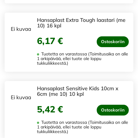
Hansaplast Extra Tough laastari (me
10) 16 kpl
Ei kuvaa
6,17 €
Ostoskoriin
Tuotetta on varastossa (Toimitusaika on alle
1 arkipäivää, ellei tuote ole loppu
tukkuliikkeestä.)
Hansaplast Sensitive Kids 10cm x
6cm (me 10) 10 kpl
Ei kuvaa
5,42 €
Ostoskoriin
Tuotetta on varastossa (Toimitusaika on alle
1 arkipäivää, ellei tuote ole loppu
tukkuliikkeestä.)