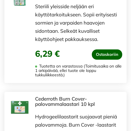
Steriili yleisside neljään eri
käyttötarkoitukseen. Sopii erityisesti
sormien ja varpaiden haavojen
sidontaan. Selkeät kuvalliset
käyttöohjeet pakkauksessa.
6,29 €
Ostoskoriin
Tuotetta on varastossa (Toimitusaika on alle
1 arkipäivää, ellei tuote ole loppu
tukkuliikkeestä.)
Cederroth Burn Cover-
palovammalaastari 10 kpl
Hydrogeelilaastarit suojaavat pieniä
palovammoja. Burn Cover -laastarit