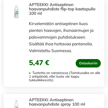
APTEEKKI Antiseptinen
haavanpuhdiste flip-top kaatopullo
100 ml
Kirvelemätön antiseptinen liuos
pienten haavojen, ihonaarmujen ja
palovammojen puhdistukseen.
Sisältää ihoa hoitavaa pantenolia.
Valmistettu Suomessa.
5,47 €
Ostoskoriin
Tuotetta on varastossa (Toimitusaika on alle
1 arkipäivää, ellei tuote ole loppu
tukkuliikkeestä.)
APTEEKKI Antiseptinen
haavanpuhdiste spray 100 ml