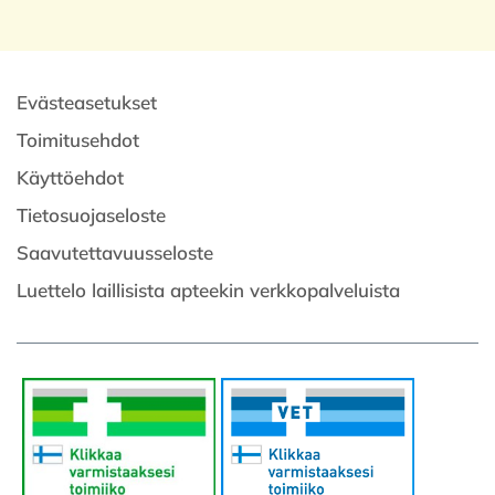
Evästeasetukset
Toimitusehdot
Käyttöehdot
Tietosuojaseloste
Saavutettavuusseloste
Luettelo laillisista apteekin verkkopalveluista