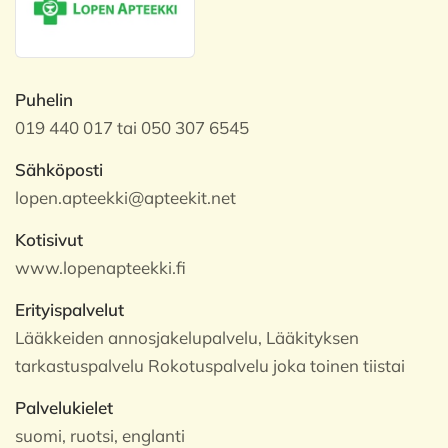
Puhelin
019 440 017 tai 050 307 6545
Sähköposti
lopen.apteekki@apteekit.net
Kotisivut
www.lopenapteekki.fi
Erityispalvelut
Lääkkeiden annosjakelupalvelu, Lääkityksen
tarkastuspalvelu Rokotuspalvelu joka toinen tiistai
Palvelukielet
suomi, ruotsi, englanti