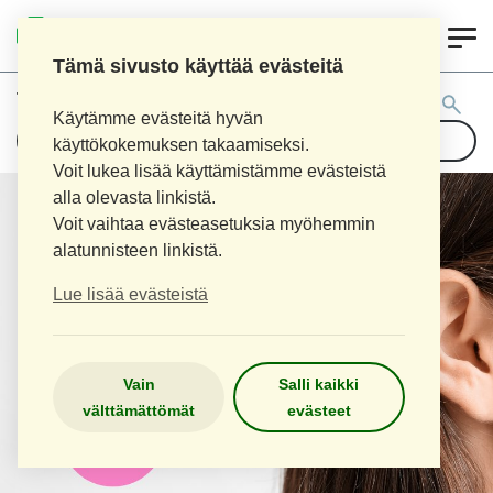
0
LOPEN APTEEKKI
Tämä sivusto käyttää evästeitä
Tuotehaku:
Käytämme evästeitä hyvän
käyttökokemuksen takaamiseksi.
Voit lukea lisää käyttämistämme evästeistä
alla olevasta linkistä.
Voit vaihtaa evästeasetuksia myöhemmin
alatunnisteen linkistä.
Lue lisää evästeistä
Vain
Salli kaikki
välttämättömät
evästeet