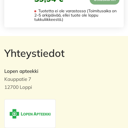
Tuotetta ei ole varastossa (Toimitusaika on
2–5 arkipäivää, ellei tuote ole loppu
tukkuliikkeestä.)
Yhteystiedot
Lopen apteekki
Kauppatie 7
12700 Loppi