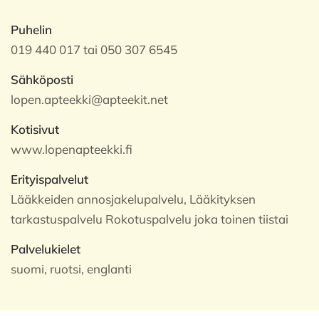
Puhelin
019 440 017 tai 050 307 6545
Sähköposti
lopen.apteekki@apteekit.net
Kotisivut
www.lopenapteekki.fi
Erityispalvelut
Lääkkeiden annosjakelupalvelu, Lääkityksen
tarkastuspalvelu Rokotuspalvelu joka toinen tiistai
Palvelukielet
suomi, ruotsi, englanti