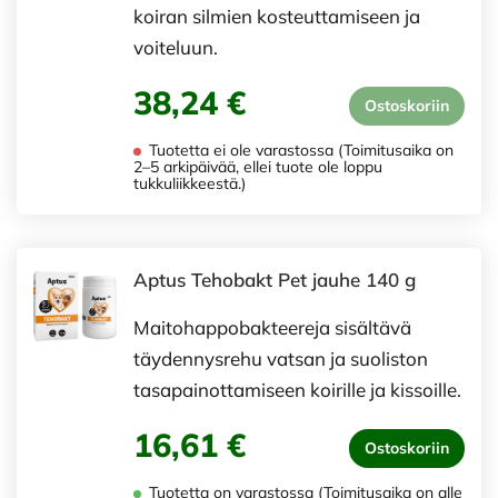
koiran silmien kosteuttamiseen ja
voiteluun.
38,24 €
Ostoskoriin
Tuotetta ei ole varastossa (Toimitusaika on
2–5 arkipäivää, ellei tuote ole loppu
tukkuliikkeestä.)
Aptus Tehobakt Pet jauhe 140 g
Maitohappobakteereja sisältävä
täydennysrehu vatsan ja suoliston
tasapainottamiseen koirille ja kissoille.
16,61 €
Ostoskoriin
Tuotetta on varastossa (Toimitusaika on alle