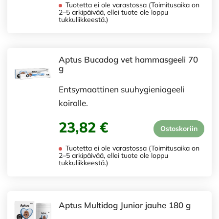
Tuotetta ei ole varastossa (Toimitusaika on
2–5 arkipäivää, ellei tuote ole loppu
tukkuliikkeestä.)
Aptus Bucadog vet hammasgeeli 70
g
Entsymaattinen suuhygieniageeli
koiralle.
23,82 €
Ostoskoriin
Tuotetta ei ole varastossa (Toimitusaika on
2–5 arkipäivää, ellei tuote ole loppu
tukkuliikkeestä.)
Aptus Multidog Junior jauhe 180 g