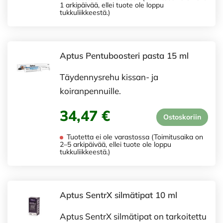
1 arkipäivää, ellei tuote ole loppu
tukkuliikkeestä.)
Aptus Pentuboosteri pasta 15 ml
Täydennysrehu kissan- ja
koiranpennuille.
34,47 €
Ostoskoriin
Tuotetta ei ole varastossa (Toimitusaika on
2–5 arkipäivää, ellei tuote ole loppu
tukkuliikkeestä.)
Aptus SentrX silmätipat 10 ml
Aptus SentrX silmätipat on tarkoitettu