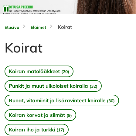
Koirat
Etusivu
Eläimet
Koirat
Koiran matolääkkeet
(20)
Punkit ja muut ulkoloiset koiralla
(32)
Ruoat, vitamiinit ja lisäravinteet koiralle
(30)
Koiran korvat ja silmät
(9)
Koiran iho ja turkki
(17)