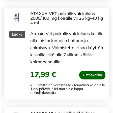
ATAXXA VET paikallisvaleluliuos
2000/400 mg koiralle yli 25 kg-40 kg
4 ml
Ataxxa Vet paikallisvaleluliuos koirille
Lääke
ulkoloistartuntojen hoitoon ja
ehkäisyyn. Valmistetta ei saa käyttää
kissoille eikä alle 7 viikon ikäisille
koiranpennuille.
17,99 €
Ostoskoriin
Tuotetta on varastossa (Toimitusaika on alle
1 arkipäivää, ellei tuote ole loppu
tukkuliikkeestä.)