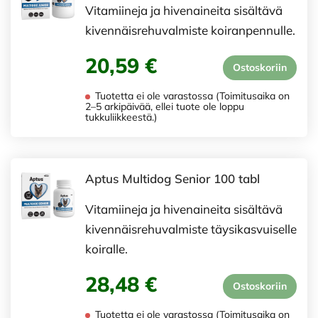
Vitamiineja ja hivenaineita sisältävä
kivennäisrehuvalmiste koiranpennulle.
20,59 €
Ostoskoriin
Tuotetta ei ole varastossa (Toimitusaika on
2–5 arkipäivää, ellei tuote ole loppu
tukkuliikkeestä.)
Aptus Multidog Senior 100 tabl
Vitamiineja ja hivenaineita sisältävä
kivennäisrehuvalmiste täysikasvuiselle
koiralle.
28,48 €
Ostoskoriin
Tuotetta ei ole varastossa (Toimitusaika on