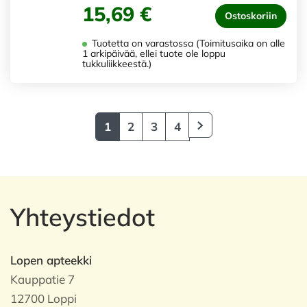
15,69 €
Ostoskoriin
Tuotetta on varastossa (Toimitusaika on alle
1 arkipäivää, ellei tuote ole loppu
tukkuliikkeestä.)
1
2
3
4
Yhteystiedot
Lopen apteekki
Kauppatie 7
12700 Loppi