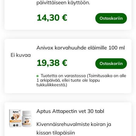
päivittäiseen käyttöön.
14,30 €
Ostoskoriin
Anivox korvahuuhde eläimille 100 ml
Ei kuvaa
19,38 €
Ostoskoriin
Tuotetta on varastossa (Toimitusaika on alle
1 arkipäivää, ellei tuote ole loppu
tukkuliikkeestä.)
Aptus Attapectin vet 30 tabl
Kivennäisrehuvalmiste koiran ja
kissan tilapäisiin