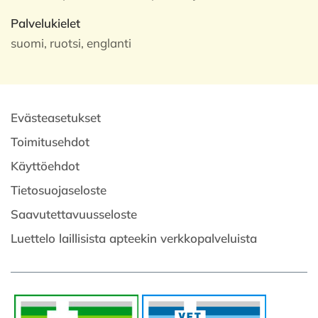
Palvelukielet
suomi, ruotsi, englanti
Evästeasetukset
Toimitusehdot
Käyttöehdot
Tietosuojaseloste
Saavutettavuusseloste
Luettelo laillisista apteekin verkkopalveluista