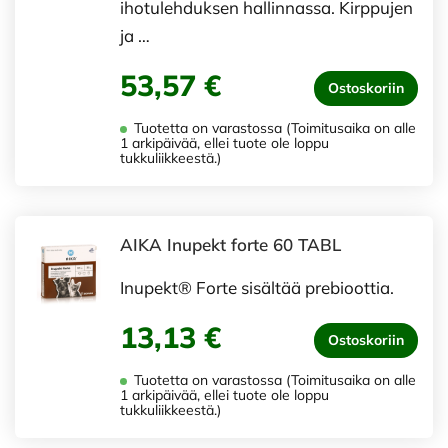
ihotulehduksen hallinnassa. Kirppujen
ja …
53,57 €
Ostoskoriin
Tuotetta on varastossa (Toimitusaika on alle
1 arkipäivää, ellei tuote ole loppu
tukkuliikkeestä.)
AIKA Inupekt forte 60 TABL
Inupekt® Forte sisältää prebioottia.
13,13 €
Ostoskoriin
Tuotetta on varastossa (Toimitusaika on alle
1 arkipäivää, ellei tuote ole loppu
tukkuliikkeestä.)