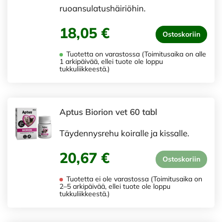
ruoansulatushäiriöhin.
18,05 €
Ostoskoriin
Tuotetta on varastossa (Toimitusaika on alle
1 arkipäivää, ellei tuote ole loppu
tukkuliikkeestä.)
Aptus Biorion vet 60 tabl
Täydennysrehu koiralle ja kissalle.
20,67 €
Ostoskoriin
Tuotetta ei ole varastossa (Toimitusaika on
2–5 arkipäivää, ellei tuote ole loppu
tukkuliikkeestä.)