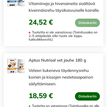
Vitamiineja ja hivenaineita sisältävä
kivennäisrehu täysikasvuiselle koiralle.
24,52 €
Ostoskoriin
Tuotetta ei ole varastossa (Toimitusaika on
2–5 arkipäivää, ellei tuote ole loppu
tukkuliikkeestä.)
Aptus Nutrisal vet jauhe 180 g
Veteen liukeneva täydennysrehu
koirien ja kissojen nestetasapainon
säilyttämiseen.
18,59 €
Ostoskoriin
Tuotetta on varastossa (Toimitusaika on alle