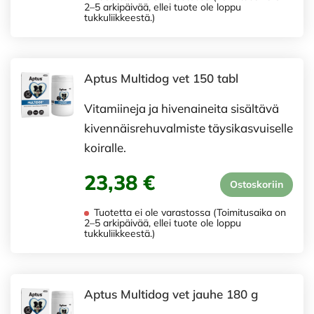
2–5 arkipäivää, ellei tuote ole loppu
tukkuliikkeestä.)
Aptus Multidog vet 150 tabl
Vitamiineja ja hivenaineita sisältävä
kivennäisrehuvalmiste täysikasvuiselle
koiralle.
23,38 €
Ostoskoriin
Tuotetta ei ole varastossa (Toimitusaika on
2–5 arkipäivää, ellei tuote ole loppu
tukkuliikkeestä.)
Aptus Multidog vet jauhe 180 g