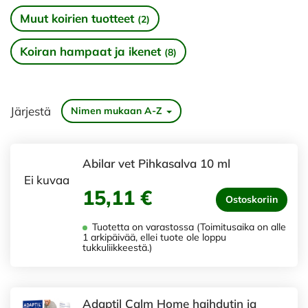
Muut koirien tuotteet
(2)
Koiran hampaat ja ikenet
(8)
Järjestä
Nimen mukaan A-Z
Abilar vet Pihkasalva 10 ml
Ei kuvaa
15,11 €
Ostoskoriin
Tuotetta on varastossa (Toimitusaika on alle
1 arkipäivää, ellei tuote ole loppu
tukkuliikkeestä.)
Adaptil Calm Home haihdutin ja