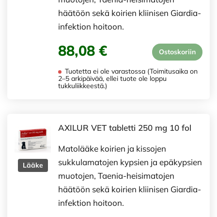
häätöön sekä koirien kliinisen Giardia-
infektion hoitoon.
88,08 €
Ostoskoriin
Tuotetta ei ole varastossa (Toimitusaika on
2–5 arkipäivää, ellei tuote ole loppu
tukkuliikkeestä.)
AXILUR VET tabletti 250 mg 10 fol
Matolääke koirien ja kissojen
sukkulamatojen kypsien ja epäkypsien
Lääke
muotojen, Taenia-heisimatojen
häätöön sekä koirien kliinisen Giardia-
infektion hoitoon.