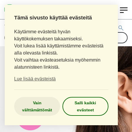
0
LOPEN APTEEKKI
Tämä sivusto käyttää evästeitä
Tuotehaku:
Käytämme evästeitä hyvän
käyttökokemuksen takaamiseksi.
Voit lukea lisää käyttämistämme evästeistä
alla olevasta linkistä.
Voit vaihtaa evästeasetuksia myöhemmin
alatunnisteen linkistä.
Lue lisää evästeistä
Vain
Salli kaikki
välttämättömät
evästeet