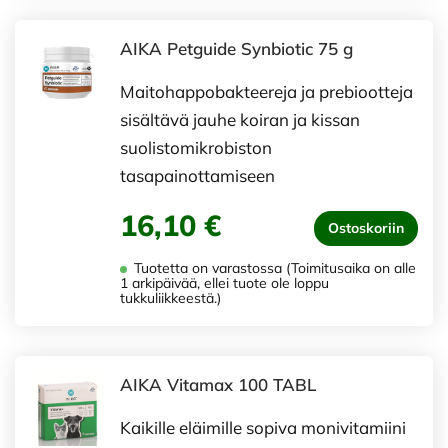
AIKA Petguide Synbiotic 75 g
Maitohappobakteereja ja prebiootteja
sisältävä jauhe koiran ja kissan
suolistomikrobiston
tasapainottamiseen
16,10 €
Ostoskoriin
Tuotetta on varastossa (Toimitusaika on alle
1 arkipäivää, ellei tuote ole loppu
tukkuliikkeestä.)
AIKA Vitamax 100 TABL
Kaikille eläimille sopiva monivitamiini