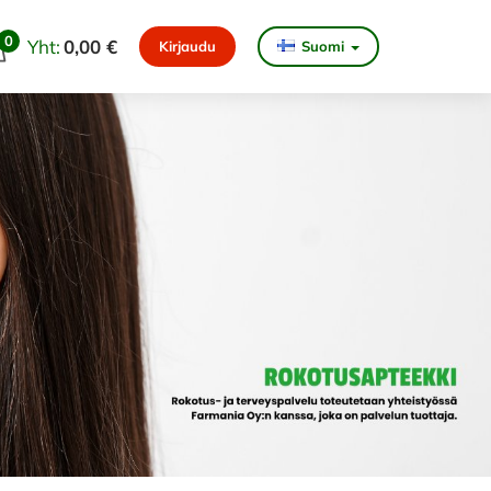
0
Yht:
0,00 €
Kirjaudu
Suomi