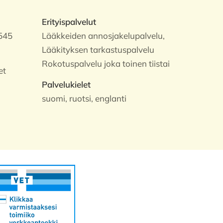
Erityispalvelut
545
Lääkkeiden annosjakelupalvelu,
Lääkityksen tarkastuspalvelu
Rokotuspalvelu joka toinen tiistai
et
Palvelukielet
suomi, ruotsi, englanti