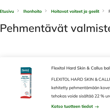
Etusivu
Ihonhoito
Hoitavat voiteet ja geelit
Pehmentävät valmist
Flexitol Hard Skin & Callus ba
FLEXITOL HARD SKIN & CALL
kehitetty pehmentämään kovett
tehokas voide sisältää 22 % ur
Katso tuotteen tiedot