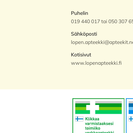
Puhelin
019 440 017 tai 050 307 6
Sähköposti
lopen.apteekki@apteekit.n
Kotisivut
www.lopenapteekki.fi