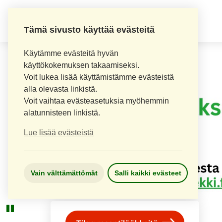
LOPEN APTEEKKI
Tämä sivusto käyttää evästeitä
Käytämme evästeitä hyvän
käyttökokemuksen takaamiseksi.
Voit lukea lisää käyttämistämme evästeistä
alla olevasta linkistä.
Voit vaihtaa evästeasetuksia myöhemmin
alatunnisteen linkistä.
Lue lisää evästeistä
Vain välttämättömät
Salli kaikki evästeet