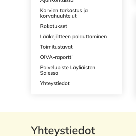
Korvien tarkastus ja
korvahuuhtelut
Rokotukset
Lääkejätteen palauttaminen
Toimitustavat
OIVA-raportti
Palvelupiste Läyliäisten
Salessa
Yhteystiedot
Yhteystiedot