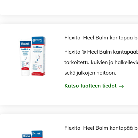
Flexitol Heel Balm kantapää 
Flexitol® Heel Balm kantapää
tarkoitettu kuivien ja halkeile
sekä jalkojen hoitoon.
Katso tuotteen tiedot
Flexitol Heel Balm kantapää b