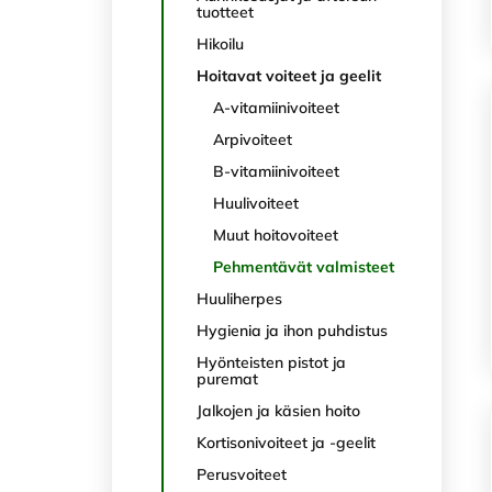
tuotteet
Hikoilu
Hoitavat voiteet ja geelit
A-vitamiinivoiteet
Arpivoiteet
B-vitamiinivoiteet
Huulivoiteet
Muut hoitovoiteet
Pehmentävät valmisteet
Huuliherpes
Hygienia ja ihon puhdistus
Hyönteisten pistot ja
puremat
Jalkojen ja käsien hoito
Kortisonivoiteet ja -geelit
Perusvoiteet