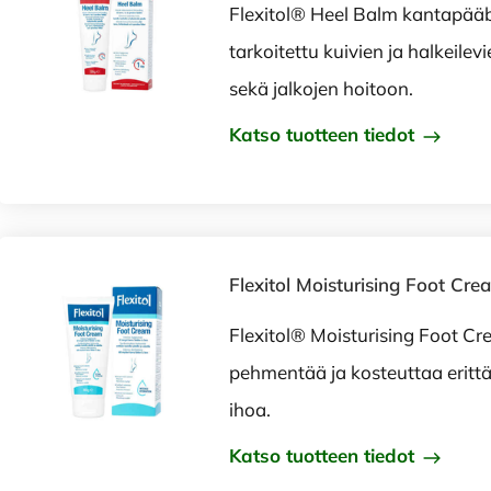
Flexitol® Heel Balm kantapää
tarkoitettu kuivien ja halkeile
sekä jalkojen hoitoon.
Katso tuotteen tiedot
Flexitol Moisturising Foot Cre
Flexitol® Moisturising Foot Cr
pehmentää ja kosteuttaa erittä
ihoa.
Katso tuotteen tiedot