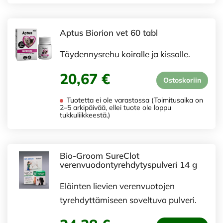
Aptus Biorion vet 60 tabl
Täydennysrehu koiralle ja kissalle.
20,67 €
Ostoskoriin
Tuotetta ei ole varastossa (Toimitusaika on
2–5 arkipäivää, ellei tuote ole loppu
tukkuliikkeestä.)
Bio-Groom SureClot
verenvuodontyrehdytyspulveri 14 g
Eläinten lievien verenvuotojen
tyrehdyttämiseen soveltuva pulveri.