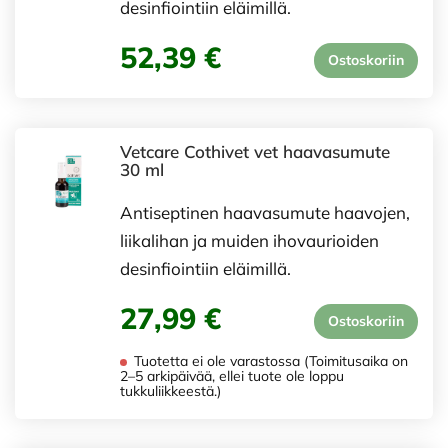
desinfiointiin eläimillä.
52,39 €
Ostoskoriin
Vetcare Cothivet vet haavasumute
30 ml
Antiseptinen haavasumute haavojen,
liikalihan ja muiden ihovaurioiden
desinfiointiin eläimillä.
27,99 €
Ostoskoriin
Tuotetta ei ole varastossa (Toimitusaika on
2–5 arkipäivää, ellei tuote ole loppu
tukkuliikkeestä.)