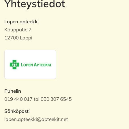
Yhteystiedot
Lopen apteekki
Kauppatie 7
12700 Loppi
Puhelin
019 440 017 tai 050 307 6545
Sähköposti
lopen.apteekki@apteekit.net