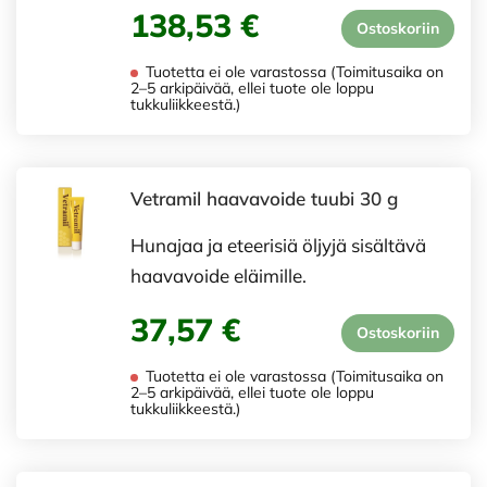
138,53 €
Ostoskoriin
Tuotetta ei ole varastossa (Toimitusaika on
2–5 arkipäivää, ellei tuote ole loppu
tukkuliikkeestä.)
Vetramil haavavoide tuubi 30 g
Hunajaa ja eteerisiä öljyjä sisältävä
haavavoide eläimille.
37,57 €
Ostoskoriin
Tuotetta ei ole varastossa (Toimitusaika on
2–5 arkipäivää, ellei tuote ole loppu
tukkuliikkeestä.)