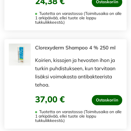
24,38 €
Ostoskoriin
Tuotetta on varastossa (Toimitusaika on alle
1 arkipäivää, ellei tuote ole loppu
tukkuliikkeestä.)
Clorexyderm Shampoo 4 % 250 ml
Koirien, kissojen ja hevosten ihon ja
turkin puhdistukseen, kun tarvitaan
lisäksi voimakasta antibakteerista
tehoa.
37,00 €
Ostoskoriin
Tuotetta on varastossa (Toimitusaika on alle
1 arkipäivää, ellei tuote ole loppu
tukkuliikkeestä.)