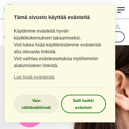
0
LOPEN APTEEKKI
Tämä sivusto käyttää evästeitä
Tuotehaku:
Käytämme evästeitä hyvän
käyttökokemuksen takaamiseksi.
Voit lukea lisää käyttämistämme evästeistä
alla olevasta linkistä.
Voit vaihtaa evästeasetuksia myöhemmin
alatunnisteen linkistä.
Lue lisää evästeistä
Vain
Salli kaikki
välttämättömät
evästeet