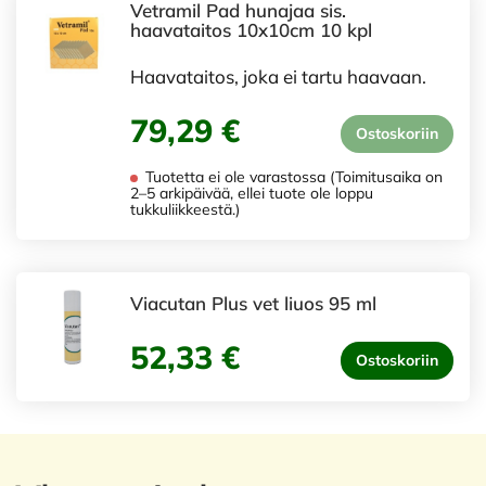
Vetramil Pad hunajaa sis.
haavataitos 10x10cm 10 kpl
Haavataitos, joka ei tartu haavaan.
79,29 €
Ostoskoriin
Tuotetta ei ole varastossa (Toimitusaika on
2–5 arkipäivää, ellei tuote ole loppu
tukkuliikkeestä.)
Viacutan Plus vet liuos 95 ml
52,33 €
Ostoskoriin