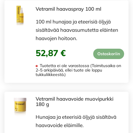
Vetramil haavaspray 100 ml
100 ml hunajaa ja eteerisiä öljyjä
sisältävää haavasumutetta eläinten
haavojen hoitoon.
52,87 €
Ostoskoriin
Tuotetta ei ole varastossa (Toimitusaika on
2–5 arkipäivää, ellei tuote ole loppu
tukkuliikkeestä.)
Vetramil haavavoide muovipurkki
180 g
Hunajaa ja eteerisiä öljyjä sisältävä
haavavoide eläimille.