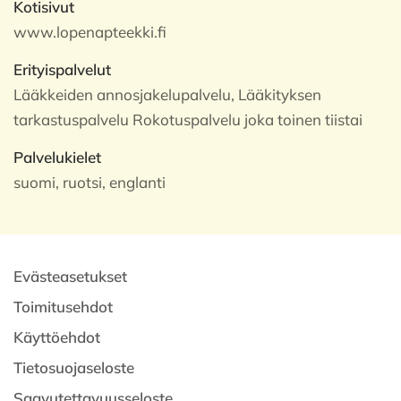
Kotisivut
www.lopenapteekki.fi
Erityispalvelut
Lääkkeiden annosjakelupalvelu, Lääkityksen
tarkastuspalvelu Rokotuspalvelu joka toinen tiistai
Palvelukielet
suomi, ruotsi, englanti
Evästeasetukset
Toimitusehdot
Käyttöehdot
Tietosuojaseloste
Saavutettavuusseloste