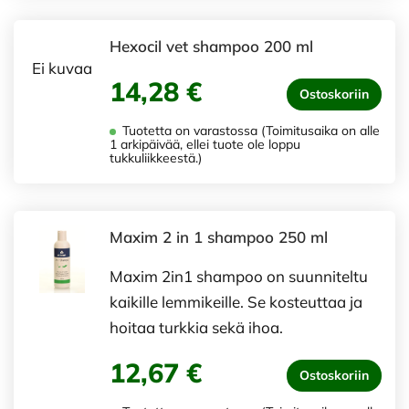
Hexocil vet shampoo 200 ml
Ei kuvaa
14,28 €
Ostoskoriin
Tuotetta on varastossa (Toimitusaika on alle
1 arkipäivää, ellei tuote ole loppu
tukkuliikkeestä.)
Maxim 2 in 1 shampoo 250 ml
Maxim 2in1 shampoo on suunniteltu
kaikille lemmikeille. Se kosteuttaa ja
hoitaa turkkia sekä ihoa.
12,67 €
Ostoskoriin