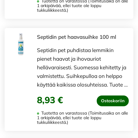
Tuotetta on varastossa (Toimitusaika on alle
1 arkipäivää, ellei tuote ole loppu
tukkuliikkeestä.)
Septidin pet haavasuihke 100 ml
Septidin pet puhdistaa lemmikin
pienet haavat ja ihovauriot
hellävaraisesti. Suomessa kehitetty ja
valmistettu. Suihkepulloa on helppo
käyttää kaikissa olosuhteissa. Tuote …
8,93 €
Ostoskoriin
Tuotetta on varastossa (Toimitusaika on alle
1 arkipäivää, ellei tuote ole loppu
tukkuliikkeestä.)