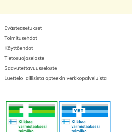
Evästeasetukset
Toimitusehdot
Käyttöehdot
Tietosuojaseloste
Saavutettavuusseloste
Luettelo laillisista apteekin verkkopalveluista