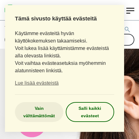
0
LOPEN APTEEKKI
Tämä sivusto käyttää evästeitä
Tuotehaku:
Käytämme evästeitä hyvän
käyttökokemuksen takaamiseksi.
Voit lukea lisää käyttämistämme evästeistä
alla olevasta linkistä.
Voit vaihtaa evästeasetuksia myöhemmin
alatunnisteen linkistä.
Lue lisää evästeistä
Vain
Salli kaikki
välttämättömät
evästeet