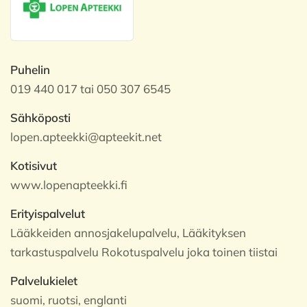
Puhelin
019 440 017 tai 050 307 6545
Sähköposti
lopen.apteekki@apteekit.net
Kotisivut
www.lopenapteekki.fi
Erityispalvelut
Lääkkeiden annosjakelupalvelu, Lääkityksen
tarkastuspalvelu Rokotuspalvelu joka toinen tiistai
Palvelukielet
suomi, ruotsi, englanti