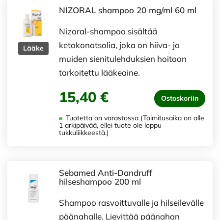
NIZORAL shampoo 20 mg/ml 60 ml
Nizoral-shampoo sisältää
ketokonatsolia, joka on hiiva- ja
Lääke
muiden sienitulehduksien hoitoon
tarkoitettu lääkeaine.
15,40 €
Ostoskoriin
Tuotetta on varastossa (Toimitusaika on alle
1 arkipäivää, ellei tuote ole loppu
tukkuliikkeestä.)
Sebamed Anti-Dandruff
hilseshampoo 200 ml
Shampoo rasvoittuvalle ja hilseilevälle
päänahalle. Lievittää päänahan