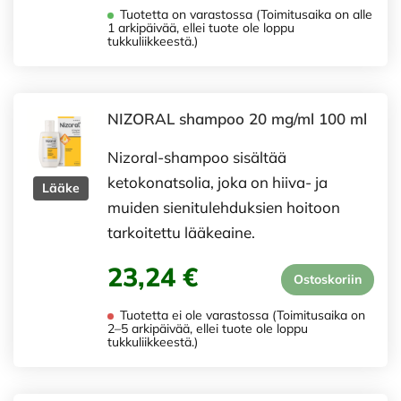
Tuotetta on varastossa (Toimitusaika on alle
1 arkipäivää, ellei tuote ole loppu
tukkuliikkeestä.)
NIZORAL shampoo 20 mg/ml 100 ml
Nizoral-shampoo sisältää
ketokonatsolia, joka on hiiva- ja
Lääke
muiden sienitulehduksien hoitoon
tarkoitettu lääkeaine.
23,24 €
Ostoskoriin
Tuotetta ei ole varastossa (Toimitusaika on
2–5 arkipäivää, ellei tuote ole loppu
tukkuliikkeestä.)