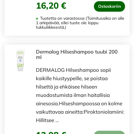
16,20 €
Ostoskoriin
Tuotetta on varastossa (Toimitusaika on alle
1 arkipäivää, ellei tuote ole loppu
tukkuliikkeestä.)
Dermalog Hilseshampoo tuubi 200
ml
DERMALOG Hilseshampoo sopii
kaikille hiustyypeille, se poistaa
hilsettä ja ehkäisee hilseen
muodostumista ilman haitallisia
ainesosia.Hilseshampoossa on kolme
vaikuttavaa aineitta:Piroktoniolamiini:
Hillitsee …