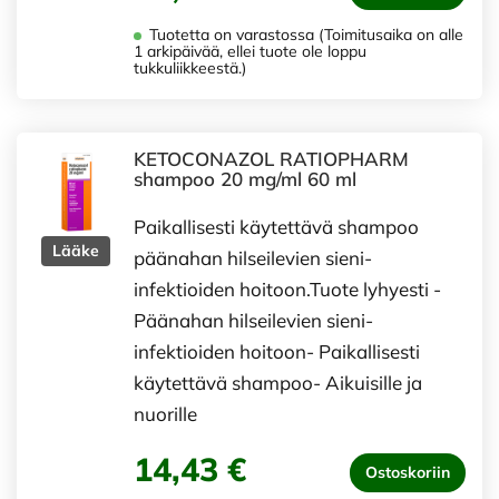
Tuotetta on varastossa (Toimitusaika on alle
1 arkipäivää, ellei tuote ole loppu
tukkuliikkeestä.)
KETOCONAZOL RATIOPHARM
shampoo 20 mg/ml 60 ml
Paikallisesti käytettävä shampoo
Lääke
päänahan hilseilevien sieni-
infektioiden hoitoon.Tuote lyhyesti -
Päänahan hilseilevien sieni-
infektioiden hoitoon- Paikallisesti
käytettävä shampoo- Aikuisille ja
nuorille
14,43 €
Ostoskoriin