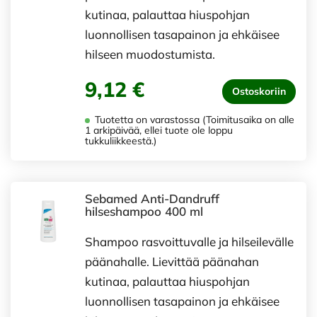
kutinaa, palauttaa hiuspohjan
luonnollisen tasapainon ja ehkäisee
hilseen muodostumista.
9,12 €
Ostoskoriin
Tuotetta on varastossa (Toimitusaika on alle
1 arkipäivää, ellei tuote ole loppu
tukkuliikkeestä.)
Sebamed Anti-Dandruff
hilseshampoo 400 ml
Shampoo rasvoittuvalle ja hilseilevälle
päänahalle. Lievittää päänahan
kutinaa, palauttaa hiuspohjan
luonnollisen tasapainon ja ehkäisee