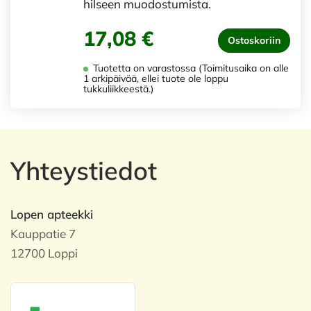
hilseen muodostumista.
17,08 €
Ostoskoriin
Tuotetta on varastossa (Toimitusaika on alle
1 arkipäivää, ellei tuote ole loppu
tukkuliikkeestä.)
Yhteystiedot
Lopen apteekki
Kauppatie 7
12700 Loppi