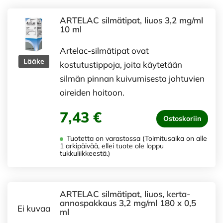
ARTELAC silmätipat, liuos 3,2 mg/ml
10 ml
Artelac-silmätipat ovat
Lääke
kostutustippoja, joita käytetään
silmän pinnan kuivumisesta johtuvien
oireiden hoitoon.
7,43 €
Ostoskoriin
Tuotetta on varastossa (Toimitusaika on alle
1 arkipäivää, ellei tuote ole loppu
tukkuliikkeestä.)
ARTELAC silmätipat, liuos, kerta-
annospakkaus 3,2 mg/ml 180 x 0,5
Ei kuvaa
ml