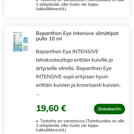
1 arkipäivää, ellei tuote ole loppu
tukkuliikkeestä.)
Bepanthen Eye Intensive silmätipat
pullo 10 ml
Bepanthen Eye INTENSIVE
tehokosteuttaja erittäin kuiville ja
ärtyneille silmille. Bepanthen Eye
INTENSIVE sopii erityisen hyvin
erittäin kuivien ja kroonisesti kuivien,
…
19,60 €
Ostoskoriin
Tuotetta on varastossa (Toimitusaika on alle
1 arkipäivää, ellei tuote ole loppu
tukkuliikkeestä.)