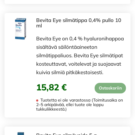
Bevita Eye silmätippa 0,4% pullo 10
ml
Bevita Eye on 0,4 % hyaluronihappoa
sisältävä säilöntäaineeton
silmätippaliuos. Bevita Eye silmätipat
kosteuttavat, voitelevat ja suojaavat
kuivia silmiä pitkäkestoisesti.
15,82 €
Ostoskoriin
Tuotetta ei ole varastossa (Toimitusaika on
2–5 arkipäivää, ellei tuote ole loppu
tukkuliikkeestä.)