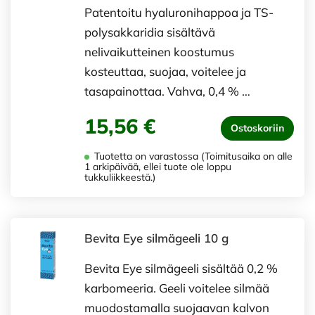
Patentoitu hyaluronihappoa ja TS-
polysakkaridia sisältävä
nelivaikutteinen koostumus
kosteuttaa, suojaa, voitelee ja
tasapainottaa. Vahva, 0,4 % …
15,56 €
Ostoskoriin
Tuotetta on varastossa (Toimitusaika on alle
1 arkipäivää, ellei tuote ole loppu
tukkuliikkeestä.)
Bevita Eye silmägeeli 10 g
Bevita Eye silmägeeli sisältää 0,2 %
karbomeeria. Geeli voitelee silmää
muodostamalla suojaavan kalvon