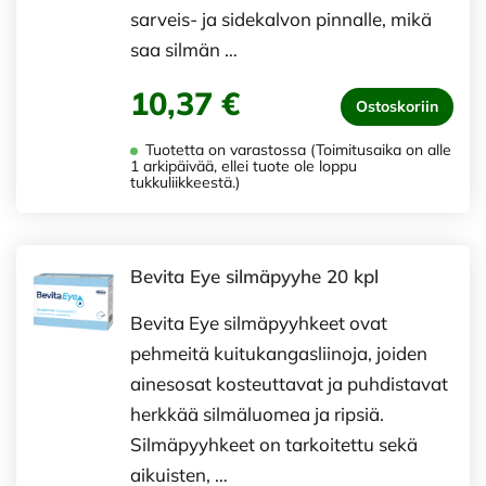
sarveis- ja sidekalvon pinnalle, mikä
saa silmän …
10,37 €
Ostoskoriin
Tuotetta on varastossa (Toimitusaika on alle
1 arkipäivää, ellei tuote ole loppu
tukkuliikkeestä.)
Bevita Eye silmäpyyhe 20 kpl
Bevita Eye silmäpyyhkeet ovat
pehmeitä kuitukangasliinoja, joiden
ainesosat kosteuttavat ja puhdistavat
herkkää silmäluomea ja ripsiä.
Silmäpyyhkeet on tarkoitettu sekä
aikuisten, …