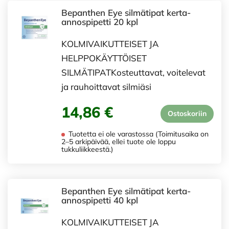
Bepanthen Eye silmätipat kerta-
annospipetti 20 kpl
KOLMIVAIKUTTEISET JA
HELPPOKÄYTTÖISET
SILMÄTIPATKosteuttavat, voitelevat
ja rauhoittavat silmiäsi
14,86 €
Ostoskoriin
Tuotetta ei ole varastossa (Toimitusaika on
2–5 arkipäivää, ellei tuote ole loppu
tukkuliikkeestä.)
Bepanthen Eye silmätipat kerta-
annospipetti 40 kpl
KOLMIVAIKUTTEISET JA