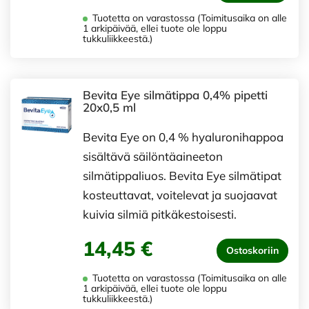
Tuotetta on varastossa (Toimitusaika on alle
1 arkipäivää, ellei tuote ole loppu
tukkuliikkeestä.)
Bevita Eye silmätippa 0,4% pipetti
20x0,5 ml
Bevita Eye on 0,4 % hyaluronihappoa
sisältävä säilöntäaineeton
silmätippaliuos. Bevita Eye silmätipat
kosteuttavat, voitelevat ja suojaavat
kuivia silmiä pitkäkestoisesti.
14,45 €
Ostoskoriin
Tuotetta on varastossa (Toimitusaika on alle
1 arkipäivää, ellei tuote ole loppu
tukkuliikkeestä.)