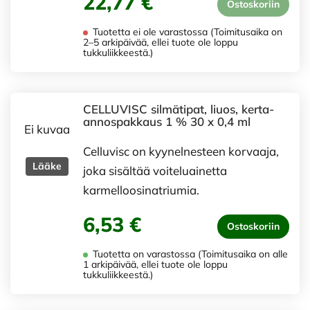
22,77 €
Ostoskoriin
Tuotetta ei ole varastossa (Toimitusaika on
2–5 arkipäivää, ellei tuote ole loppu
tukkuliikkeestä.)
CELLUVISC silmätipat, liuos, kerta-
annospakkaus 1 % 30 x 0,4 ml
Ei kuvaa
Celluvisc on kyynelnesteen korvaaja,
Lääke
joka sisältää voiteluainetta
karmelloosinatriumia.
6,53 €
Ostoskoriin
Tuotetta on varastossa (Toimitusaika on alle
1 arkipäivää, ellei tuote ole loppu
tukkuliikkeestä.)