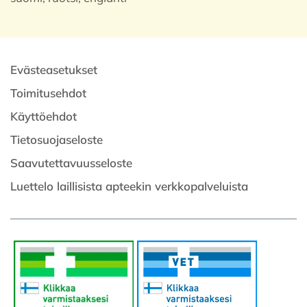
Evästeasetukset
Toimitusehdot
Käyttöehdot
Tietosuojaseloste
Saavutettavuusseloste
Luettelo laillisista apteekin verkkopalveluista