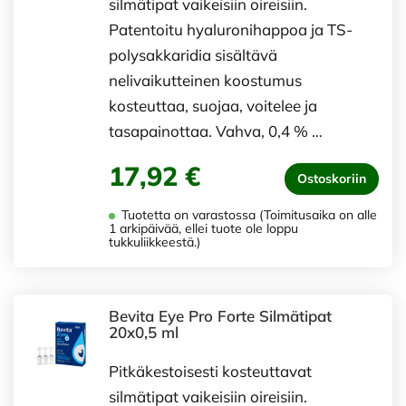
silmätipat vaikeisiin oireisiin.
Patentoitu hyaluronihappoa ja TS-
polysakkaridia sisältävä
nelivaikutteinen koostumus
kosteuttaa, suojaa, voitelee ja
tasapainottaa. Vahva, 0,4 % …
17,92 €
Ostoskoriin
Tuotetta on varastossa (Toimitusaika on alle
1 arkipäivää, ellei tuote ole loppu
tukkuliikkeestä.)
Bevita Eye Pro Forte Silmätipat
20x0,5 ml
Pitkäkestoisesti kosteuttavat
silmätipat vaikeisiin oireisiin.