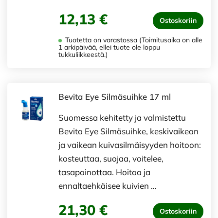
12,13 €
Ostoskoriin
Tuotetta on varastossa (Toimitusaika on alle
1 arkipäivää, ellei tuote ole loppu
tukkuliikkeestä.)
Bevita Eye Silmäsuihke 17 ml
Suomessa kehitetty ja valmistettu
Bevita Eye Silmäsuihke, keskivaikean
ja vaikean kuivasilmäisyyden hoitoon:
kosteuttaa, suojaa, voitelee,
tasapainottaa. Hoitaa ja
ennaltaehkäisee kuivien …
21,30 €
Ostoskoriin