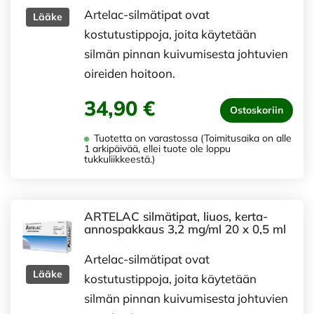
Artelac-silmätipat ovat
Lääke
kostutustippoja, joita käytetään
silmän pinnan kuivumisesta johtuvien
oireiden hoitoon.
34,90 €
Ostoskoriin
Tuotetta on varastossa (Toimitusaika on alle
1 arkipäivää, ellei tuote ole loppu
tukkuliikkeestä.)
ARTELAC silmätipat, liuos, kerta-
annospakkaus 3,2 mg/ml 20 x 0,5 ml
Artelac-silmätipat ovat
Lääke
kostutustippoja, joita käytetään
silmän pinnan kuivumisesta johtuvien