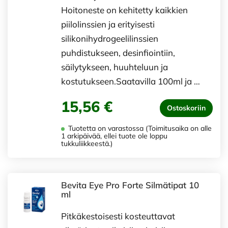
Hoitoneste on kehitetty kaikkien
piilolinssien ja erityisesti
silikonihydrogeelilinssien
puhdistukseen, desinfiointiin,
säilytykseen, huuhteluun ja
kostutukseen.Saatavilla 100ml ja …
15,56 €
Ostoskoriin
Tuotetta on varastossa (Toimitusaika on alle
1 arkipäivää, ellei tuote ole loppu
tukkuliikkeestä.)
Bevita Eye Pro Forte Silmätipat 10
ml
Pitkäkestoisesti kosteuttavat