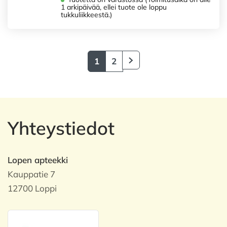
1 arkipäivää, ellei tuote ole loppu
tukkuliikkeestä.)
1
2
Yhteystiedot
Lopen apteekki
Kauppatie 7
12700 Loppi