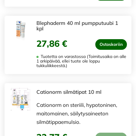
Blephaderm 40 ml pumpputuubi 1
kpl
27,86 €
Ostoskoriin
Tuotetta on varastossa (Toimitusaika on alle
1 arkipäivää, ellei tuote ole loppu
tukkuliikkeestä.)
Cationorm silmätipat 10 ml
Cationorm on steriili, hypotoninen,
maitomainen, säilytysaineeton
silmätippaemulsio.