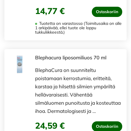
14,77 €
Ostoskoriin
Tuotetta on varastossa (Toimitusaika on alle
1 arkipäivää, ellei tuote ole loppu
tukkuliikkeestä.)
Blephacura liposomiliuos 70 ml
BlephaCura on suunniteltu
poistamaan kerrostumia, eritteitä,
karstaa ja hilsettä silmien ympäriltä
hellävaraisesti. Vähentää
silmäluomen punoitusta ja kosteuttaa
ihoa. Dermatologisesti ja …
24,59 €
Ostoskoriin