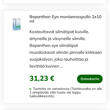
Bepanthen Eye moniannospullo 2x10
ml
Kosteuttavat silmätipat kuiville,
ärtyneille ja väsyneille silmille.
Bepanthen eye silmätipat
muodostavat silmän pinnalle kirkkaan
suojakalvon, joka rauhoittaa ja
lievittää kuivien …
31,23 €
Ostoskoriin
Tuotetta on varastossa (Toimitusaika on alle
1 arkipäivää, ellei tuote ole loppu
tukkuliikkeestä.)