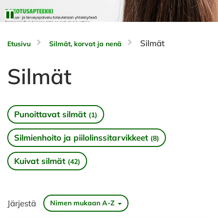
Silmät
Etusivu
Silmät, korvat ja nenä
Silmät
Punoittavat silmät
(1)
Silmienhoito ja piilolinssitarvikkeet
(8)
Kuivat silmät
(42)
Järjestä
Nimen mukaan A-Z