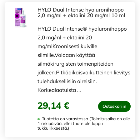
HYLO Dual Intense hyaluronihappo
2,0 mg/ml + ektoiini 20 mg/ml 10 ml
HYLO Dual Intense® hyaluronihappo
2,0 mg/ml + ektoiini 20
mg/mlKroonisesti kuiville
silmille.Voidaan käyttää
silmäkirurgisten toimenpiteiden
jälkeen.Pitkäaikaisvaikutteinen lievitys
tulehduksellisiin oireisiin.
Korkealaatuista …
29,14 €
Ostoskoriin
Tuotetta on varastossa (Toimitusaika on alle
1 arkipäivää, ellei tuote ole loppu
tukkuliikkeestä.)