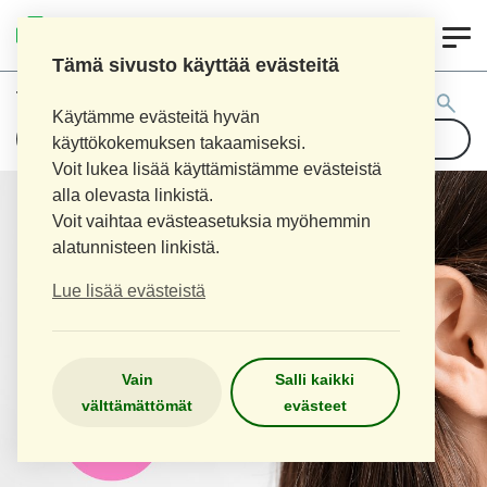
0
LOPEN APTEEKKI
Tämä sivusto käyttää evästeitä
Tuotehaku:
Käytämme evästeitä hyvän
käyttökokemuksen takaamiseksi.
Voit lukea lisää käyttämistämme evästeistä
alla olevasta linkistä.
Voit vaihtaa evästeasetuksia myöhemmin
alatunnisteen linkistä.
Lue lisää evästeistä
Vain
Salli kaikki
välttämättömät
evästeet