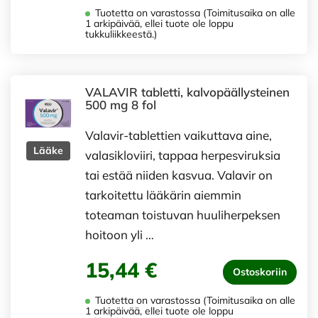
Tuotetta on varastossa (Toimitusaika on alle
1 arkipäivää, ellei tuote ole loppu
tukkuliikkeestä.)
VALAVIR tabletti, kalvopäällysteinen
500 mg 8 fol
Valavir-tablettien vaikuttava aine,
Lääke
valasikloviiri, tappaa herpesviruksia
tai estää niiden kasvua. Valavir on
tarkoitettu lääkärin aiemmin
toteaman toistuvan huuliherpeksen
hoitoon yli …
15,44 €
Ostoskoriin
Tuotetta on varastossa (Toimitusaika on alle
1 arkipäivää, ellei tuote ole loppu