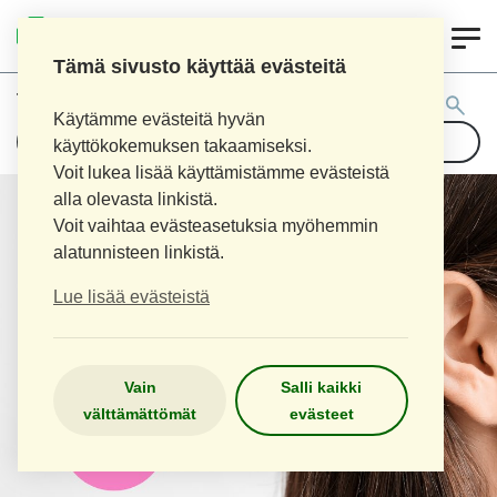
0
LOPEN APTEEKKI
Tämä sivusto käyttää evästeitä
Tuotehaku:
Käytämme evästeitä hyvän
käyttökokemuksen takaamiseksi.
Voit lukea lisää käyttämistämme evästeistä
alla olevasta linkistä.
Voit vaihtaa evästeasetuksia myöhemmin
alatunnisteen linkistä.
Lue lisää evästeistä
Vain
Salli kaikki
välttämättömät
evästeet