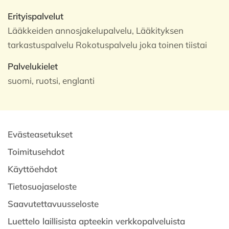
Erityispalvelut
Lääkkeiden annosjakelupalvelu, Lääkityksen
tarkastuspalvelu Rokotuspalvelu joka toinen tiistai
Palvelukielet
suomi, ruotsi, englanti
Evästeasetukset
Toimitusehdot
Käyttöehdot
Tietosuojaseloste
Saavutettavuusseloste
Luettelo laillisista apteekin verkkopalveluista