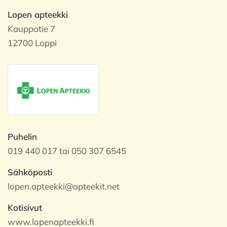
Lopen apteekki
Kauppatie 7
12700 Loppi
Puhelin
019 440 017 tai 050 307 6545
Sähköposti
lopen.apteekki@apteekit.net
Kotisivut
www.lopenapteekki.fi