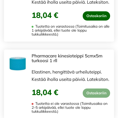
Kestää iholla useita päiviä. Lateksiton.
18,04 €
Ostoskoriin
Tuotetta on varastossa (Toimitusaika on alle
1 arkipäivää, ellei tuote ole loppu
tukkuliikkeestä.)
Pharmacare kinesioteippi 5cmx5m
turkoosi 1 rll
Elastinen, hengittävä urheiluteippi.
Kestää iholla useita päiviä. Lateksiton.
18,04 €
Ostoskoriin
Tuotetta ei ole varastossa (Toimitusaika on
2–5 arkipäivää, ellei tuote ole loppu
tukkuliikkeestä.)