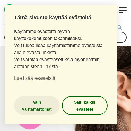
0
LOPEN APTEEKKI
Tämä sivusto käyttää evästeitä
Tuotehaku:
Käytämme evästeitä hyvän
käyttökokemuksen takaamiseksi.
Voit lukea lisää käyttämistämme evästeistä
alla olevasta linkistä.
Voit vaihtaa evästeasetuksia myöhemmin
alatunnisteen linkistä.
Lue lisää evästeistä
Vain
Salli kaikki
välttämättömät
evästeet