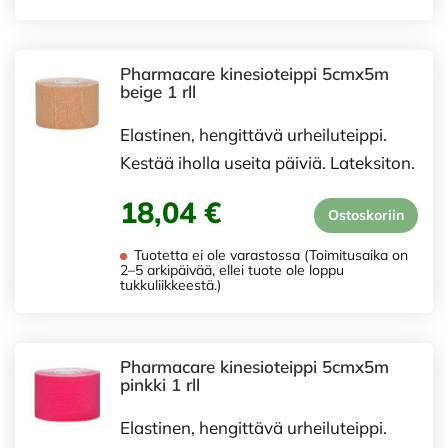
Pharmacare kinesioteippi 5cmx5m
beige 1 rll
Elastinen, hengittävä urheiluteippi.
Kestää iholla useita päiviä. Lateksiton.
18,04 €
Ostoskoriin
Tuotetta ei ole varastossa (Toimitusaika on
2–5 arkipäivää, ellei tuote ole loppu
tukkuliikkeestä.)
Pharmacare kinesioteippi 5cmx5m
pinkki 1 rll
Elastinen, hengittävä urheiluteippi.