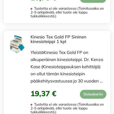
Tuotetta ei ole varastossa (Toimitusaika on
2–5 arkipäivää, ellei tuote ole loppu
tukkuliikkeestä.)
Kinesio Tex Gold FP Sininen
kinesioteippi 1 kpl
YleistäKinesio Tex Gold FP on
alkuperäinen kinesioteippi. Dr. Kenzo
Kase (Kinesioteippauksen kehittäjä)
on ollut tämän kinesioteipin
pääkehitysvastuussa jo 30 vuoden …
19,37 €
Ostoskoriin
Tuotetta ei ole varastossa (Toimitusaika on
2–5 arkipäivää, ellei tuote ole loppu
tukkuliikkeestä.)