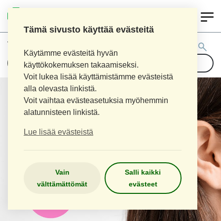
0
LOPEN APTEEKKI
Tämä sivusto käyttää evästeitä
Tuotehaku:
Käytämme evästeitä hyvän
käyttökokemuksen takaamiseksi.
Voit lukea lisää käyttämistämme evästeistä
alla olevasta linkistä.
Voit vaihtaa evästeasetuksia myöhemmin
alatunnisteen linkistä.
Lue lisää evästeistä
Vain
Salli kaikki
välttämättömät
evästeet