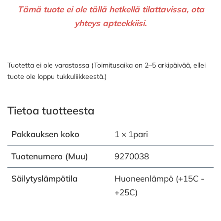
Tämä tuote ei ole tällä hetkellä tilattavissa, ota
yhteys apteekkiisi.
Tuotetta ei ole varastossa (Toimitusaika on 2–5 arkipäivää, ellei
tuote ole loppu tukkuliikkeestä.)
Tietoa tuotteesta
Pakkauksen koko
1 × 1pari
Tuotenumero (Muu)
9270038
Säilytyslämpötila
Huoneenlämpö (+15C -
+25C)