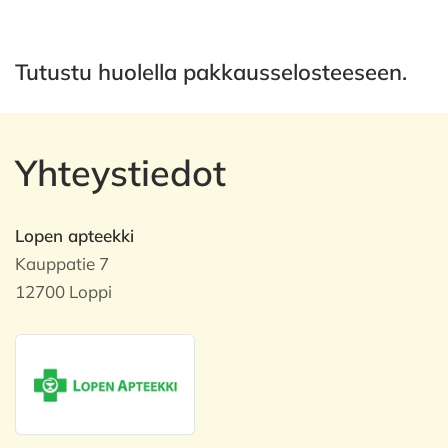
Tutustu huolella pakkausselosteeseen.
Yhteystiedot
Lopen apteekki
Kauppatie 7
12700 Loppi