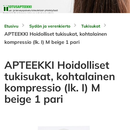
Etusivu
Sydän ja verenkierto
Tukisukat
APTEEKKI Hoidolliset tukisukat, kohtalainen
kompressio (lk. I) M beige 1 pari
APTEEKKI Hoidolliset
tukisukat, kohtalainen
kompressio (lk. I) M
beige 1 pari