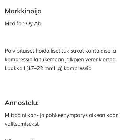
Markkinoija
Medifon Oy Ab
Polvipituiset hoidolliset tukisukat kohtalaisella
kompressiolla tukemaan jalkojen verenkiertoa.
Luokka I (17–22 mmHg) kompressio.
Annostelu:
Mittaa nilkan- ja pohkeenympärys oikean koon
valitsemiseksi.