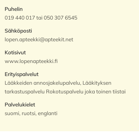
Puhelin
019 440 017 tai 050 307 6545
Sähköposti
lopen.apteekki@apteekit.net
Kotisivut
www.lopenapteekki.fi
Erityispalvelut
Lääkkeiden annosjakelupalvelu, Lääkityksen
tarkastuspalvelu Rokotuspalvelu joka toinen tiistai
Palvelukielet
suomi, ruotsi, englanti