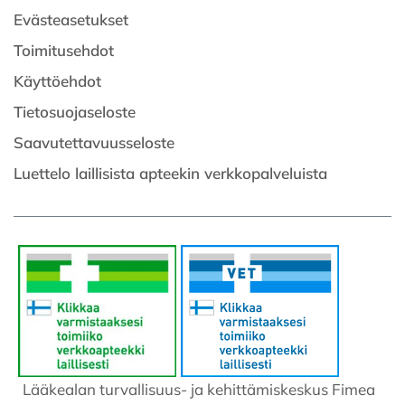
Evästeasetukset
Toimitusehdot
Käyttöehdot
Tietosuojaseloste
Saavutettavuusseloste
Luettelo laillisista apteekin verkkopalveluista
Lääkealan turvallisuus- ja kehittämiskeskus Fimea