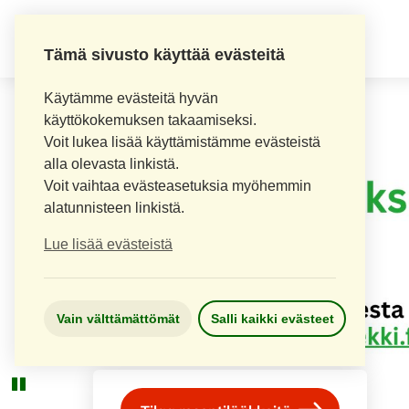
LOPEN APTEEKKI
Tämä sivusto käyttää evästeitä
Käytämme evästeitä hyvän
käyttökokemuksen takaamiseksi.
Voit lukea lisää käyttämistämme evästeistä
alla olevasta linkistä.
Voit vaihtaa evästeasetuksia myöhemmin
alatunnisteen linkistä.
Lue lisää evästeistä
Vain välttämättömät
Salli kaikki evästeet