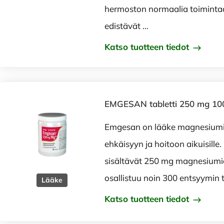
hermoston normaalia toimintaa
edistävät …
Katso tuotteen tiedot
EMGESAN tabletti 250 mg 100
Emgesan on lääke magnesium
ehkäisyyn ja hoitoon aikuisille
sisältävät 250 mg magnesium
osallistuu noin 300 entsyymin 
Lääke
Katso tuotteen tiedot