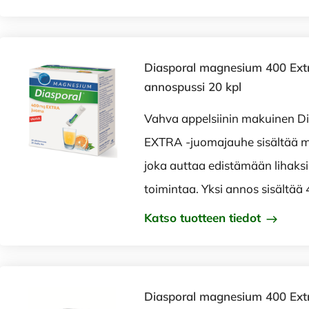
Diasporal magnesium 400 Ext
annospussi 20 kpl
Vahva appelsiinin makuinen D
EXTRA -juomajauhe sisältää m
joka auttaa edistämään lihaks
toimintaa. Yksi annos sisältää
Katso tuotteen tiedot
Diasporal magnesium 400 Extr