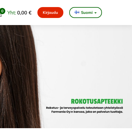
0
Yht:
0,00 €
Kirjaudu
Suomi