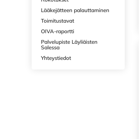
Lääkejätteen palauttaminen
Toimitustavat
OIVA-raportti
Palvelupiste Läyliäisten
Salessa
Yhteystiedot