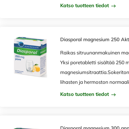
Katso tuotteen tiedot
Diasporal magnesium 250 Aktiv
Raikas sitruunanmakuinen mag
Yksi poretabletti sisältää 250 
magnesiumsitraattia.Sokerito
lihasten ja hermoston normaali
Katso tuotteen tiedot
Diasporal magnesium 300 ann