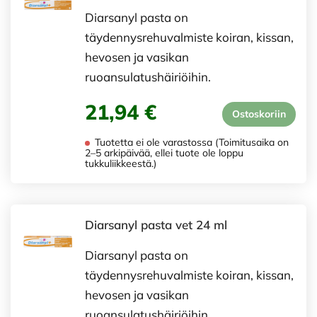
Diarsanyl pasta on
täydennysrehuvalmiste koiran, kissan,
hevosen ja vasikan
ruoansulatushäiriöihin.
21,94 €
Ostoskoriin
Tuotetta ei ole varastossa (Toimitusaika on
2–5 arkipäivää, ellei tuote ole loppu
tukkuliikkeestä.)
Diarsanyl pasta vet 24 ml
Diarsanyl pasta on
täydennysrehuvalmiste koiran, kissan,
hevosen ja vasikan
ruoansulatushäiriöihin.