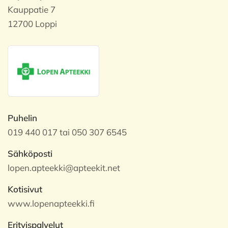
Kauppatie 7
12700 Loppi
Puhelin
019 440 017 tai 050 307 6545
Sähköposti
lopen.apteekki@apteekit.net
Kotisivut
www.lopenapteekki.fi
Erityispalvelut