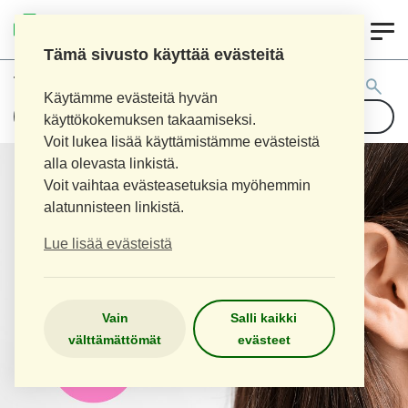
0
LOPEN APTEEKKI
Tämä sivusto käyttää evästeitä
Tuotehaku:
Käytämme evästeitä hyvän
käyttökokemuksen takaamiseksi.
Voit lukea lisää käyttämistämme evästeistä
alla olevasta linkistä.
Voit vaihtaa evästeasetuksia myöhemmin
alatunnisteen linkistä.
Lue lisää evästeistä
Vain
Salli kaikki
välttämättömät
evästeet