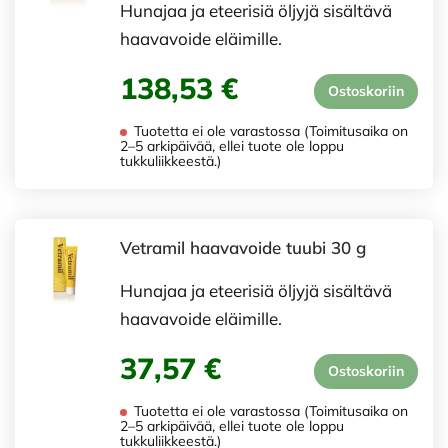
Hunajaa ja eteerisiä öljyjä sisältävä
haavavoide eläimille.
138,53 €
Ostoskoriin
Tuotetta ei ole varastossa (Toimitusaika on
2–5 arkipäivää, ellei tuote ole loppu
tukkuliikkeestä.)
Vetramil haavavoide tuubi 30 g
Hunajaa ja eteerisiä öljyjä sisältävä
haavavoide eläimille.
37,57 €
Ostoskoriin
Tuotetta ei ole varastossa (Toimitusaika on
2–5 arkipäivää, ellei tuote ole loppu
tukkuliikkeestä.)