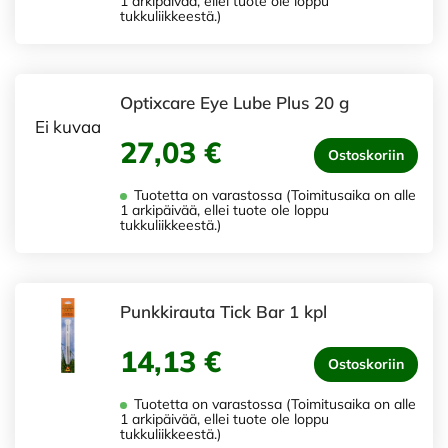
1 arkipäivää, ellei tuote ole loppu
tukkuliikkeestä.)
Optixcare Eye Lube Plus 20 g
Ei kuvaa
27,03 €
Ostoskoriin
Tuotetta on varastossa (Toimitusaika on alle
1 arkipäivää, ellei tuote ole loppu
tukkuliikkeestä.)
Punkkirauta Tick Bar 1 kpl
14,13 €
Ostoskoriin
Tuotetta on varastossa (Toimitusaika on alle
1 arkipäivää, ellei tuote ole loppu
tukkuliikkeestä.)