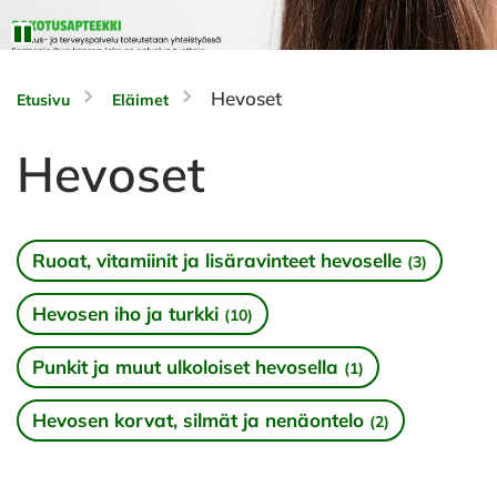
Hevoset
Etusivu
Eläimet
Hevoset
Ruoat, vitamiinit ja lisäravinteet hevoselle
(3)
Hevosen iho ja turkki
(10)
Punkit ja muut ulkoloiset hevosella
(1)
Hevosen korvat, silmät ja nenäontelo
(2)