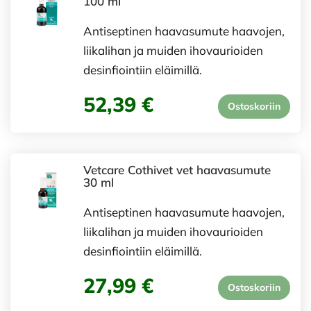
100 ml
Antiseptinen haavasumute haavojen,
liikalihan ja muiden ihovaurioiden
desinfiointiin eläimillä.
52,39 €
Ostoskoriin
Vetcare Cothivet vet haavasumute
30 ml
Antiseptinen haavasumute haavojen,
liikalihan ja muiden ihovaurioiden
desinfiointiin eläimillä.
27,99 €
Ostoskoriin