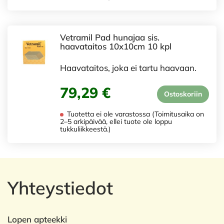
Vetramil Pad hunajaa sis.
haavataitos 10x10cm 10 kpl
Haavataitos, joka ei tartu haavaan.
79,29 €
Ostoskoriin
Tuotetta ei ole varastossa (Toimitusaika on
2–5 arkipäivää, ellei tuote ole loppu
tukkuliikkeestä.)
Yhteystiedot
Lopen apteekki