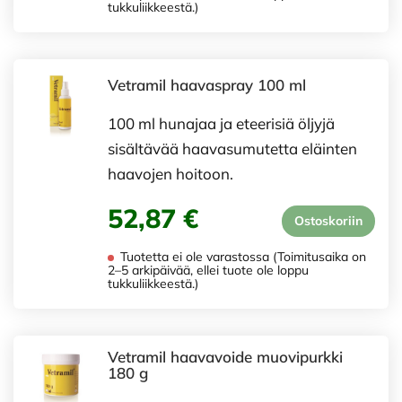
tukkuliikkeestä.)
Vetramil haavaspray 100 ml
100 ml hunajaa ja eteerisiä öljyjä
sisältävää haavasumutetta eläinten
haavojen hoitoon.
52,87 €
Ostoskoriin
Tuotetta ei ole varastossa (Toimitusaika on
2–5 arkipäivää, ellei tuote ole loppu
tukkuliikkeestä.)
Vetramil haavavoide muovipurkki
180 g