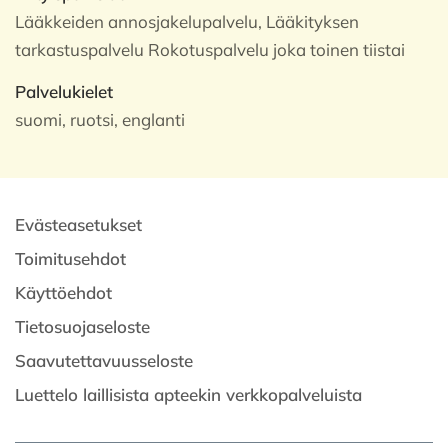
Lääkkeiden annosjakelupalvelu, Lääkityksen
tarkastuspalvelu Rokotuspalvelu joka toinen tiistai
Palvelukielet
suomi, ruotsi, englanti
Evästeasetukset
Toimitusehdot
Käyttöehdot
Tietosuojaseloste
Saavutettavuusseloste
Luettelo laillisista apteekin verkkopalveluista