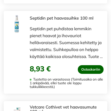
Septidin pet haavasuihke 100 ml
Septidin pet puhdistaa lemmikin
pienet haavat ja ihovauriot
hellävaraisesti. Suomessa kehitetty ja
valmistettu. Suihkepulloa on helppo
käyttää kaikissa olosuhteissa. Tuote …
8,93 €
Ostoskoriin
Tuotetta on varastossa (Toimitusaika on alle
1 arkipäivää, ellei tuote ole loppu
tukkuliikkeestä.)
Vetcare Cothivet vet haavasumute