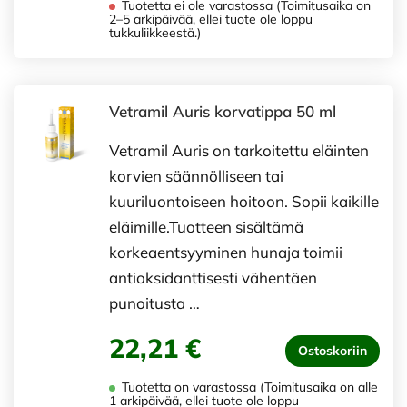
Tuotetta ei ole varastossa (Toimitusaika on
2–5 arkipäivää, ellei tuote ole loppu
tukkuliikkeestä.)
Vetramil Auris korvatippa 50 ml
Vetramil Auris on tarkoitettu eläinten
korvien säännölliseen tai
kuuriluontoiseen hoitoon. Sopii kaikille
eläimille.Tuotteen sisältämä
korkeaentsyyminen hunaja toimii
antioksidanttisesti vähentäen
punoitusta …
22,21 €
Ostoskoriin
Tuotetta on varastossa (Toimitusaika on alle
1 arkipäivää, ellei tuote ole loppu