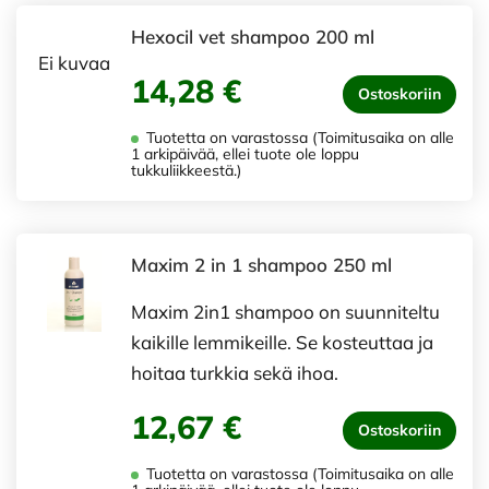
Hexocil vet shampoo 200 ml
Ei kuvaa
14,28 €
Ostoskoriin
Tuotetta on varastossa (Toimitusaika on alle
1 arkipäivää, ellei tuote ole loppu
tukkuliikkeestä.)
Maxim 2 in 1 shampoo 250 ml
Maxim 2in1 shampoo on suunniteltu
kaikille lemmikeille. Se kosteuttaa ja
hoitaa turkkia sekä ihoa.
12,67 €
Ostoskoriin
Tuotetta on varastossa (Toimitusaika on alle