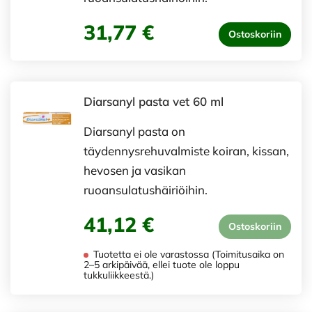
31,77 €
Ostoskoriin
Diarsanyl pasta vet 60 ml
Diarsanyl pasta on
täydennysrehuvalmiste koiran, kissan,
hevosen ja vasikan
ruoansulatushäiriöihin.
41,12 €
Ostoskoriin
Tuotetta ei ole varastossa (Toimitusaika on
2–5 arkipäivää, ellei tuote ole loppu
tukkuliikkeestä.)