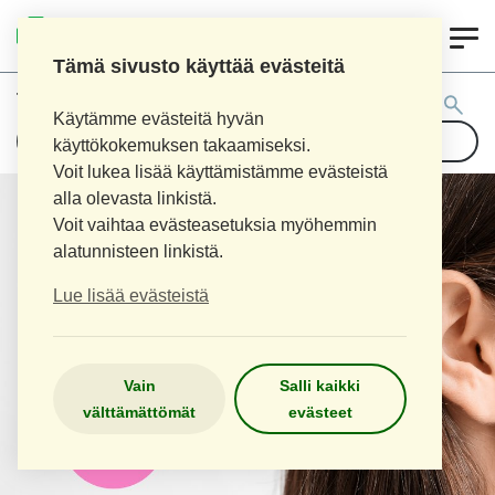
0
LOPEN APTEEKKI
Tämä sivusto käyttää evästeitä
Tuotehaku:
Käytämme evästeitä hyvän
käyttökokemuksen takaamiseksi.
Voit lukea lisää käyttämistämme evästeistä
alla olevasta linkistä.
Voit vaihtaa evästeasetuksia myöhemmin
alatunnisteen linkistä.
Lue lisää evästeistä
Vain
Salli kaikki
välttämättömät
evästeet