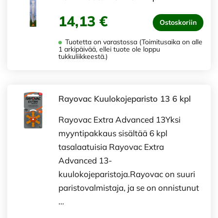
14,13 €
Ostoskoriin
Tuotetta on varastossa (Toimitusaika on alle
1 arkipäivää, ellei tuote ole loppu
tukkuliikkeestä.)
Rayovac Kuulokojeparisto 13 6 kpl
Rayovac Extra Advanced 13Yksi
myyntipakkaus sisältää 6 kpl
tasalaatuisia Rayovac Extra
Advanced 13-
kuulokojeparistoja.Rayovac on suuri
paristovalmistaja, ja se on onnistunut
…