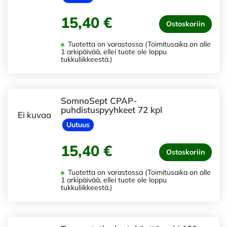
15,40 €
Ostoskoriin
Tuotetta on varastossa (Toimitusaika on alle
1 arkipäivää, ellei tuote ole loppu
tukkuliikkeestä.)
SomnoSept CPAP-
puhdistuspyyhkeet 72 kpl
Ei kuvaa
Uutuus
15,40 €
Ostoskoriin
Tuotetta on varastossa (Toimitusaika on alle
1 arkipäivää, ellei tuote ole loppu
tukkuliikkeestä.)