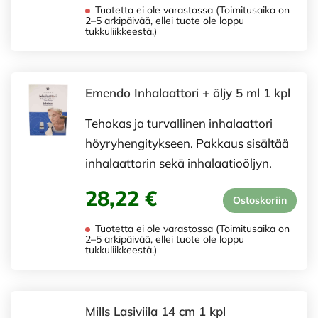
Tuotetta ei ole varastossa (Toimitusaika on
2–5 arkipäivää, ellei tuote ole loppu
tukkuliikkeestä.)
Emendo Inhalaattori + öljy 5 ml 1 kpl
Tehokas ja turvallinen inhalaattori
höyryhengitykseen. Pakkaus sisältää
inhalaattorin sekä inhalaatioöljyn.
28,22 €
Ostoskoriin
Tuotetta ei ole varastossa (Toimitusaika on
2–5 arkipäivää, ellei tuote ole loppu
tukkuliikkeestä.)
Mills Lasiviila 14 cm 1 kpl