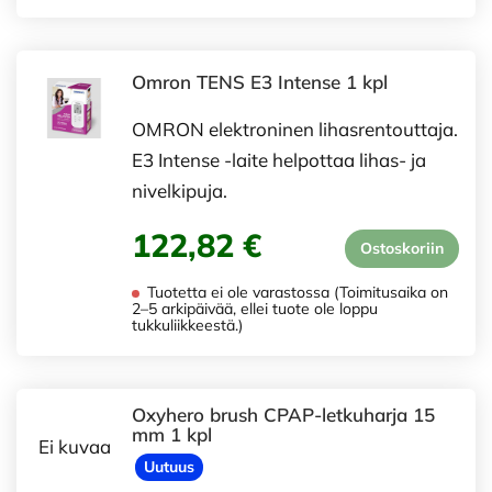
Omron TENS E3 Intense 1 kpl
OMRON elektroninen lihasrentouttaja.
E3 Intense -laite helpottaa lihas- ja
nivelkipuja.
122,82 €
Ostoskoriin
Tuotetta ei ole varastossa (Toimitusaika on
2–5 arkipäivää, ellei tuote ole loppu
tukkuliikkeestä.)
Oxyhero brush CPAP-letkuharja 15
mm 1 kpl
Ei kuvaa
Uutuus