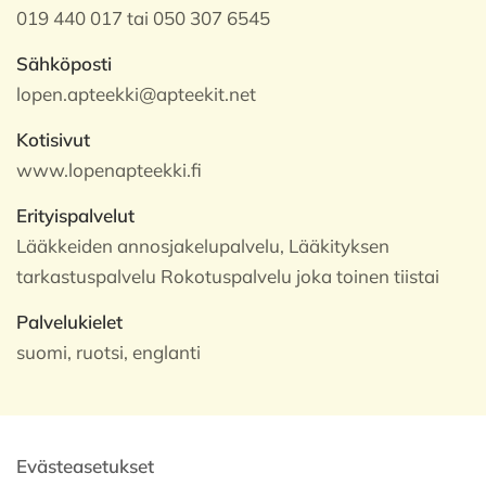
019 440 017 tai 050 307 6545
Sähköposti
lopen.apteekki@apteekit.net
Kotisivut
www.lopenapteekki.fi
Erityispalvelut
Lääkkeiden annosjakelupalvelu, Lääkityksen
tarkastuspalvelu Rokotuspalvelu joka toinen tiistai
Palvelukielet
suomi, ruotsi, englanti
Evästeasetukset