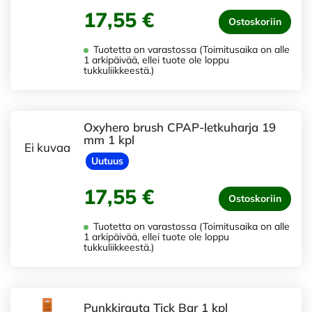
17,55 €
Ostoskoriin
Tuotetta on varastossa (Toimitusaika on alle
1 arkipäivää, ellei tuote ole loppu
tukkuliikkeestä.)
Oxyhero brush CPAP-letkuharja 19
mm 1 kpl
Ei kuvaa
Uutuus
17,55 €
Ostoskoriin
Tuotetta on varastossa (Toimitusaika on alle
1 arkipäivää, ellei tuote ole loppu
tukkuliikkeestä.)
Punkkirauta Tick Bar 1 kpl