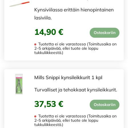
Kynsiviilassa erittäin hienopintainen
lasiviila.
14,90 €
Ostoskoriin
Tuotetta ei ole varastossa (Toimitusaika on
2–5 arkipäivää, ellei tuote ole loppu
tukkuliikkeestä.)
Mills Snippi kynsileikkurit 1 kpl
Turvalliset ja tehokkaat kynsileikkurit.
37,53 €
Ostoskoriin
Tuotetta ei ole varastossa (Toimitusaika on
2–5 arkipäivää, ellei tuote ole loppu
tukkuliikkeestä.)