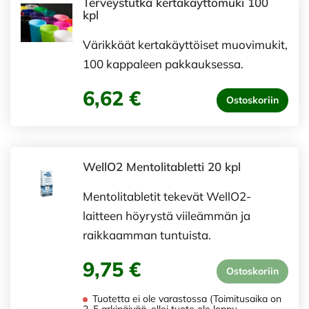
Terveystutka kertakäyttömuki 100
kpl
Värikkäät kertakäyttöiset muovimukit,
100 kappaleen pakkauksessa.
6,62 €
Ostoskoriin
WellO2 Mentolitabletti 20 kpl
Mentolitabletit tekevät WellO2-
laitteen höyrystä viileämmän ja
raikkaamman tuntuista.
9,75 €
Ostoskoriin
Tuotetta ei ole varastossa (Toimitusaika on