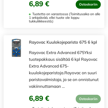
6,89 €
Ostoskoriin
Tuotetta on varastossa (Toimitusaika on alle
1 arkipäivää, ellei tuote ole loppu
tukkuliikkeestä.)
Rayovac Kuulokojeparisto 675 6 kpl
Rayovac Extra Advanced 675Yksi
tuotepakkaus sisältää 6 kpl Rayovac
Extra Advanced 675-
kuulokojeparistoja.Rayovac on suuri
paristovalmistaja, ja se on onnistunut
vakiinnuttamaan …
6,89 €
Ostoskoriin