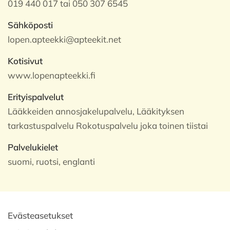
019 440 017 tai 050 307 6545
Sähköposti
lopen.apteekki@apteekit.net
Kotisivut
www.lopenapteekki.fi
Erityispalvelut
Lääkkeiden annosjakelupalvelu, Lääkityksen
tarkastuspalvelu Rokotuspalvelu joka toinen tiistai
Palvelukielet
suomi, ruotsi, englanti
Evästeasetukset