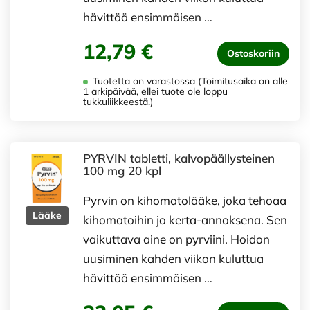
hävittää ensimmäisen …
12,79 €
Ostoskoriin
Tuotetta on varastossa (Toimitusaika on alle
1 arkipäivää, ellei tuote ole loppu
tukkuliikkeestä.)
PYRVIN tabletti, kalvopäällysteinen
100 mg 20 kpl
Pyrvin on kihomatolääke, joka tehoaa
Lääke
kihomatoihin jo kerta-annoksena. Sen
vaikuttava aine on pyrviini. Hoidon
uusiminen kahden viikon kuluttua
hävittää ensimmäisen …