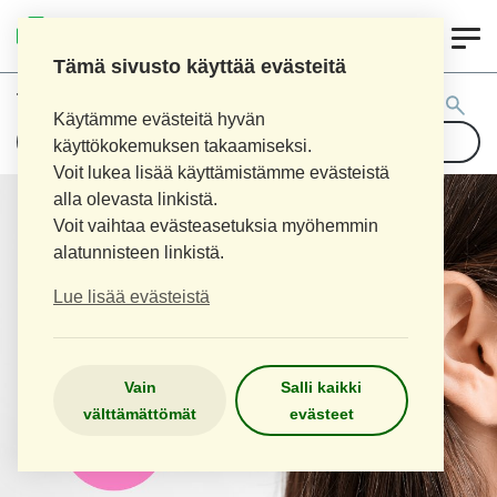
0
LOPEN APTEEKKI
Tämä sivusto käyttää evästeitä
Tuotehaku:
Käytämme evästeitä hyvän
käyttökokemuksen takaamiseksi.
Voit lukea lisää käyttämistämme evästeistä
alla olevasta linkistä.
Voit vaihtaa evästeasetuksia myöhemmin
alatunnisteen linkistä.
Lue lisää evästeistä
Vain
Salli kaikki
välttämättömät
evästeet