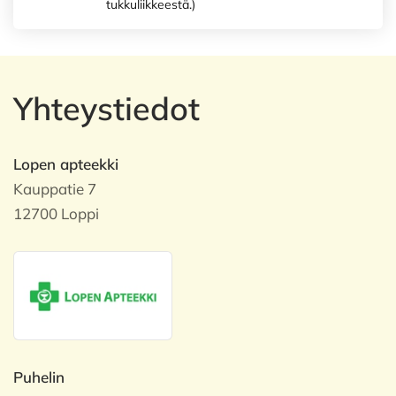
tukkuliikkeestä.)
Yhteystiedot
Lopen apteekki
Kauppatie 7
12700 Loppi
Puhelin