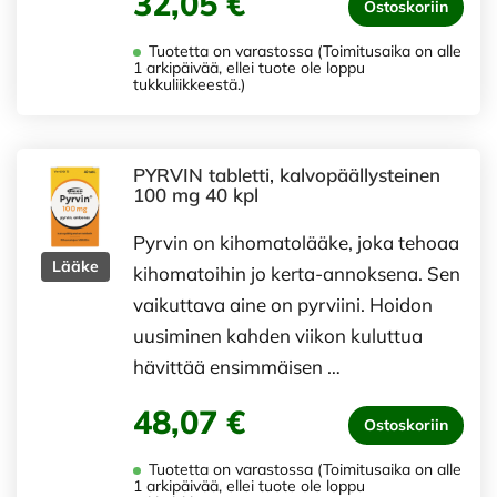
32,05 €
Ostoskoriin
Tuotetta on varastossa (Toimitusaika on alle
1 arkipäivää, ellei tuote ole loppu
tukkuliikkeestä.)
PYRVIN tabletti, kalvopäällysteinen
100 mg 40 kpl
Pyrvin on kihomatolääke, joka tehoaa
Lääke
kihomatoihin jo kerta-annoksena. Sen
vaikuttava aine on pyrviini. Hoidon
uusiminen kahden viikon kuluttua
hävittää ensimmäisen …
48,07 €
Ostoskoriin
Tuotetta on varastossa (Toimitusaika on alle
1 arkipäivää, ellei tuote ole loppu