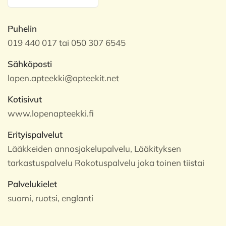
Puhelin
019 440 017 tai 050 307 6545
Sähköposti
lopen.apteekki@apteekit.net
Kotisivut
www.lopenapteekki.fi
Erityispalvelut
Lääkkeiden annosjakelupalvelu, Lääkityksen
tarkastuspalvelu Rokotuspalvelu joka toinen tiistai
Palvelukielet
suomi, ruotsi, englanti