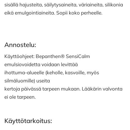
sisällä hajusteita, säilytysaineita, väriaineita, silikonia
eikä emulgointiaineita. Sopii koko perheelle.
Annostelu:
Käyttöohjeet: Bepanthen® SensiCalm
emulsiovoidetta voidaan levittää
ihottuma-alueelle (keholle, kasvoille, myös
silmäluomille) useita
kertoja päivässä tarpeen mukaan. Lääkärin valvonta
ei ole tarpeen.
Käyttötarkoitus: