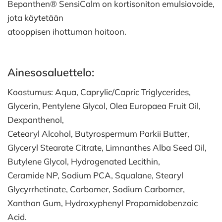
Bepanthen® SensiCalm on kortisoniton emulsiovoide,
jota käytetään
atooppisen ihottuman hoitoon.
Ainesosaluettelo:
Koostumus: Aqua, Caprylic/Capric Triglycerides,
Glycerin, Pentylene Glycol, Olea Europaea Fruit Oil,
Dexpanthenol,
Cetearyl Alcohol, Butyrospermum Parkii Butter,
Glyceryl Stearate Citrate, Limnanthes Alba Seed Oil,
Butylene Glycol, Hydrogenated Lecithin,
Ceramide NP, Sodium PCA, Squalane, Stearyl
Glycyrrhetinate, Carbomer, Sodium Carbomer,
Xanthan Gum, Hydroxyphenyl Propamidobenzoic
Acid.