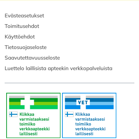
Evästeasetukset
Toimitusehdot
Käyttöehdot
Tietosuojaseloste
Saavutettavuusseloste
Luettelo laillisista apteekin verkkopalveluista