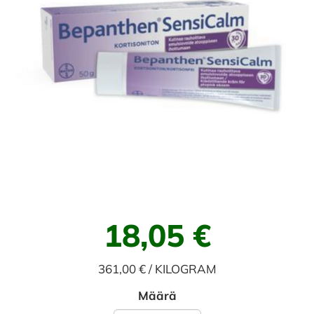
18,05 €
361,00 € / KILOGRAM
Määrä