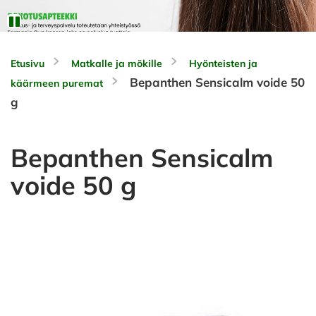
Etusivu
Matkalle ja mökille
Hyönteisten ja
Bepanthen Sensicalm voide 50
käärmeen puremat
g
Bepanthen Sensicalm
voide 50 g