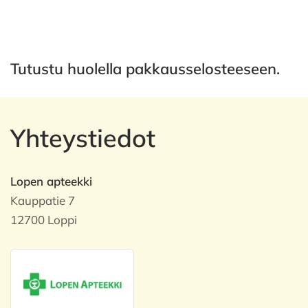
Tutustu huolella pakkausselosteeseen.
Yhteystiedot
Lopen apteekki
Kauppatie 7
12700 Loppi