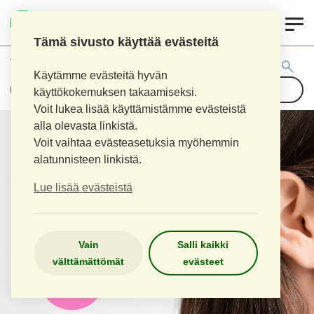
0
LOPEN APTEEKKI
Tämä sivusto käyttää evästeitä
Tuotehaku:
Käytämme evästeitä hyvän
käyttökokemuksen takaamiseksi.
Voit lukea lisää käyttämistämme evästeistä
alla olevasta linkistä.
Voit vaihtaa evästeasetuksia myöhemmin
alatunnisteen linkistä.
Lue lisää evästeistä
Vain
Salli kaikki
välttämättömät
evästeet