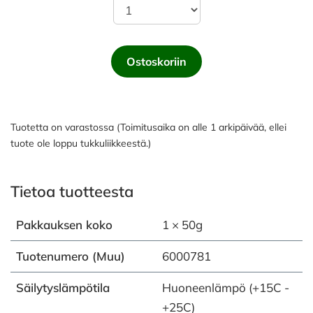
Ostoskoriin
Tuotetta on varastossa (Toimitusaika on alle 1 arkipäivää, ellei
tuote ole loppu tukkuliikkeestä.)
Tietoa tuotteesta
Pakkauksen koko
1 × 50g
Tuotenumero (Muu)
6000781
Säilytyslämpötila
Huoneenlämpö (+15C -
+25C)