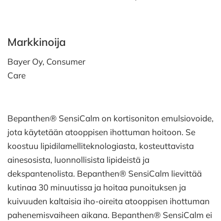
Markkinoija
Bayer Oy, Consumer
Care
Bepanthen® SensiCalm on kortisoniton emulsiovoide,
jota käytetään atooppisen ihottuman hoitoon. Se
koostuu lipidilamelliteknologiasta, kosteuttavista
ainesosista, luonnollisista lipideistä ja
dekspantenolista. Bepanthen® SensiCalm lievittää
kutinaa 30 minuutissa ja hoitaa punoituksen ja
kuivuuden kaltaisia iho-oireita atooppisen ihottuman
pahenemisvaiheen aikana. Bepanthen® SensiCalm ei