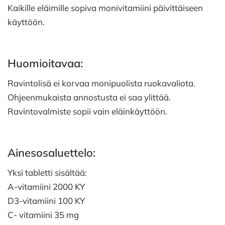
Kaikille eläimille sopiva monivitamiini päivittäiseen
käyttöön.
Huomioitavaa:
Ravintolisä ei korvaa monipuolista ruokavaliota.
Ohjeenmukaista annostusta ei saa ylittää.
Ravintovalmiste sopii vain eläinkäyttöön.
Ainesosaluettelo:
Yksi tabletti sisältää:
A-vitamiini 2000 KY
D3-vitamiini 100 KY
C- vitamiini 35 mg