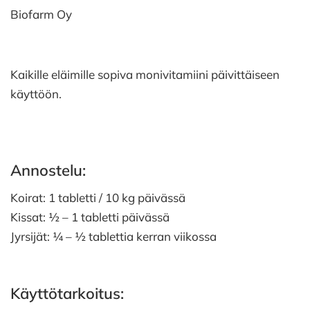
Biofarm Oy
Kaikille eläimille sopiva monivitamiini päivittäiseen
käyttöön.
Annostelu:
Koirat: 1 tabletti / 10 kg päivässä
Kissat: ½ – 1 tabletti päivässä
Jyrsijät: ¼ – ½ tablettia kerran viikossa
Käyttötarkoitus: