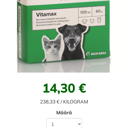
14,30 €
238,33 € / KILOGRAM
Määrä