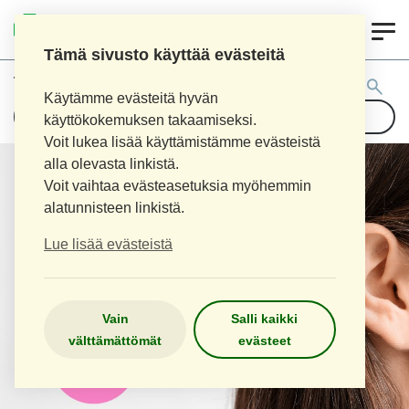
0
LOPEN APTEEKKI
Tämä sivusto käyttää evästeitä
Tuotehaku:
Käytämme evästeitä hyvän
käyttökokemuksen takaamiseksi.
Voit lukea lisää käyttämistämme evästeistä
alla olevasta linkistä.
Voit vaihtaa evästeasetuksia myöhemmin
alatunnisteen linkistä.
Lue lisää evästeistä
Vain
Salli kaikki
välttämättömät
evästeet