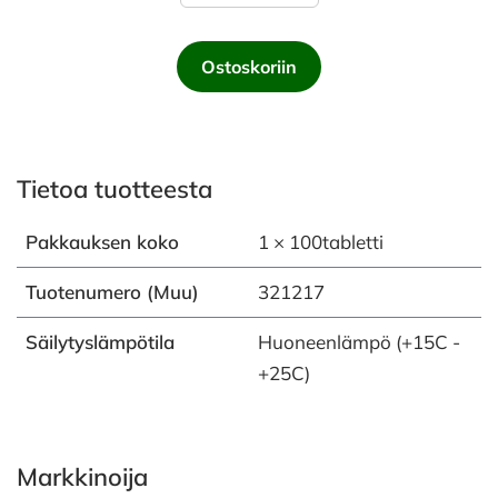
Ostoskoriin
Tietoa tuotteesta
Pakkauksen koko
1 × 100tabletti
Tuotenumero (Muu)
321217
Säilytyslämpötila
Huoneenlämpö (+15C -
+25C)
Markkinoija