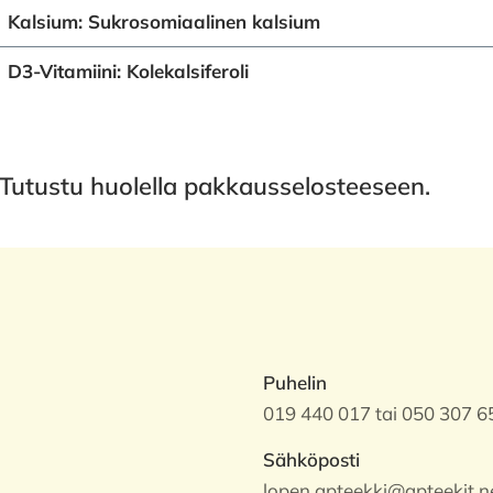
Kalsium: Sukrosomiaalinen kalsium
D3-Vitamiini: Kolekalsiferoli
Tutustu huolella pakkausselosteeseen.
Puhelin
019 440 017 tai 050 307 6
Sähköposti
lopen.apteekki@apteekit.n