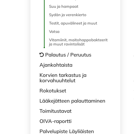
Suu ja hampaat
Sydän ja verenkierto
Testit, apuvälineet ja muut
Vatsa
Vitamiinit, maitohappobakteerit
ja muut ravintolisät
Palautus / Peruutus
Ajankohtaista
Korvien tarkastus ja
korvahuuhtelut
Rokotukset
Lääkejätteen palauttaminen
Toimitustavat
OIVA-raportti
Palvelupiste Läyliäisten