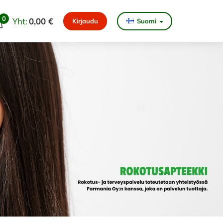
0
Yht:
0,00 €
Kirjaudu
Suomi