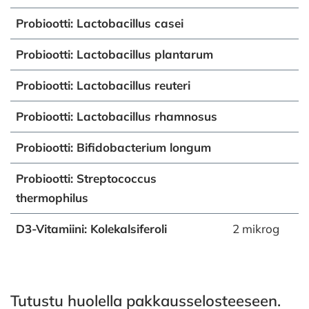
Probiootti: Lactobacillus casei
Probiootti: Lactobacillus plantarum
Probiootti: Lactobacillus reuteri
Probiootti: Lactobacillus rhamnosus
Probiootti: Bifidobacterium longum
Probiootti: Streptococcus
thermophilus
D3-Vitamiini: Kolekalsiferoli
2 mikrog
Tutustu huolella pakkausselosteeseen.