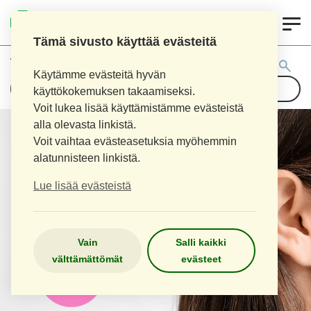
0
LOPEN APTEEKKI
Tämä sivusto käyttää evästeitä
Tuotehaku:
Käytämme evästeitä hyvän
käyttökokemuksen takaamiseksi.
Voit lukea lisää käyttämistämme evästeistä
alla olevasta linkistä.
Voit vaihtaa evästeasetuksia myöhemmin
alatunnisteen linkistä.
Lue lisää evästeistä
Vain
Salli kaikki
välttämättömät
evästeet