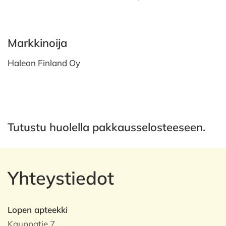
Markkinoija
Haleon Finland Oy
Tutustu huolella pakkausselosteeseen.
Yhteystiedot
Lopen apteekki
Kauppatie 7