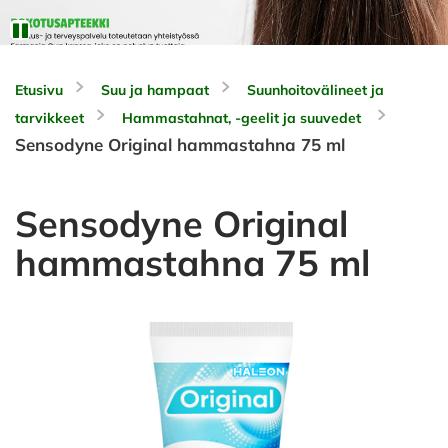
Etusivu
Suu ja hampaat
Suunhoitovälineet ja
tarvikkeet
Hammastahnat, -geelit ja suuvedet
Sensodyne Original hammastahna 75 ml
Sensodyne Original
hammastahna 75 ml