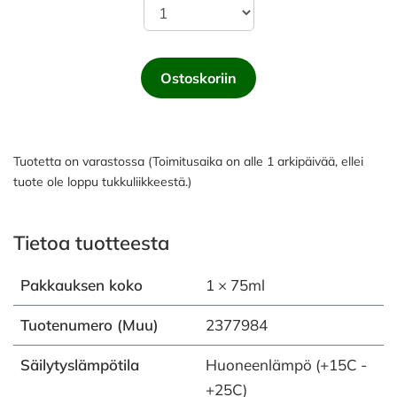
Ostoskoriin
Tuotetta on varastossa (Toimitusaika on alle 1 arkipäivää, ellei
tuote ole loppu tukkuliikkeestä.)
Tietoa tuotteesta
Pakkauksen koko
1 × 75ml
Tuotenumero (Muu)
2377984
Säilytyslämpötila
Huoneenlämpö (+15C -
+25C)