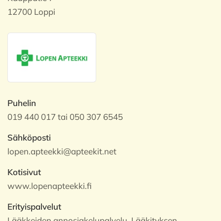
12700 Loppi
Puhelin
019 440 017 tai 050 307 6545
Sähköposti
lopen.apteekki@apteekit.net
Kotisivut
www.lopenapteekki.fi
Erityispalvelut
Lääkkeiden annosjakelupalvelu, Lääkityksen