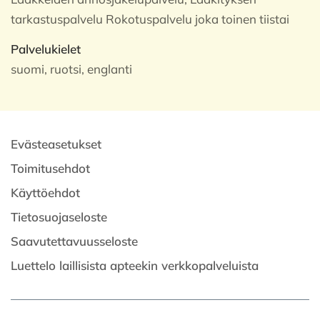
tarkastuspalvelu Rokotuspalvelu joka toinen tiistai
Palvelukielet
suomi, ruotsi, englanti
Evästeasetukset
Toimitusehdot
Käyttöehdot
Tietosuojaseloste
Saavutettavuusseloste
Luettelo laillisista apteekin verkkopalveluista