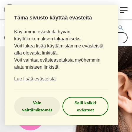
0
LOPEN APTEEKKI
Tämä sivusto käyttää evästeitä
Tuotehaku:
Käytämme evästeitä hyvän
käyttökokemuksen takaamiseksi.
Voit lukea lisää käyttämistämme evästeistä
alla olevasta linkistä.
Voit vaihtaa evästeasetuksia myöhemmin
alatunnisteen linkistä.
Lue lisää evästeistä
Vain
Salli kaikki
välttämättömät
evästeet