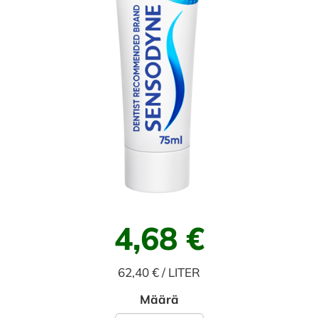
4,68 €
62,40 € / LITER
Määrä