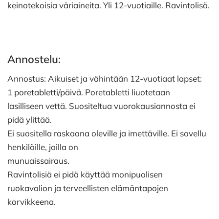
keinotekoisia väriaineita. Yli 12-vuotiaille. Ravintolisä.
Annostelu:
Annostus: Aikuiset ja vähintään 12-vuotiaat lapset:
1 poretabletti/päivä. Poretabletti liuotetaan
lasilliseen vettä. Suositeltua vuorokausiannosta ei
pidä ylittää.
Ei suositella raskaana oleville ja imettäville. Ei sovellu
henkilöille, joilla on
munuaissairaus.
Ravintolisiä ei pidä käyttää monipuolisen
ruokavalion ja terveellisten elämäntapojen
korvikkeena.