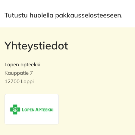
Tutustu huolella pakkausselosteeseen.
Yhteystiedot
Lopen apteekki
Kauppatie 7
12700 Loppi