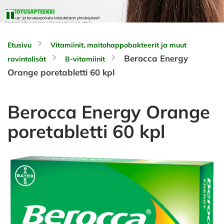
Etusivu
Vitamiinit, maitohappobakteerit ja muut
Berocca Energy
ravintolisät
B-vitamiinit
Orange poretabletti 60 kpl
Berocca Energy Orange
poretabletti 60 kpl