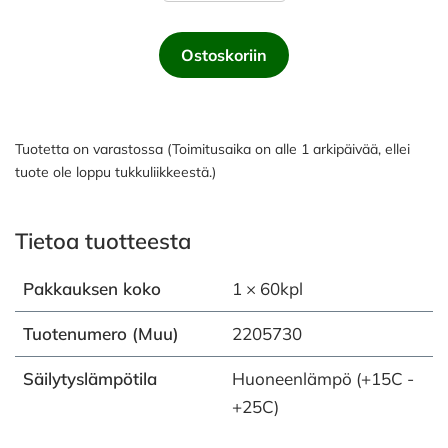
Ostoskoriin
Tuotetta on varastossa (Toimitusaika on alle 1 arkipäivää, ellei
tuote ole loppu tukkuliikkeestä.)
Tietoa tuotteesta
Pakkauksen koko
1 × 60kpl
Tuotenumero (Muu)
2205730
Säilytyslämpötila
Huoneenlämpö (+15C -
+25C)