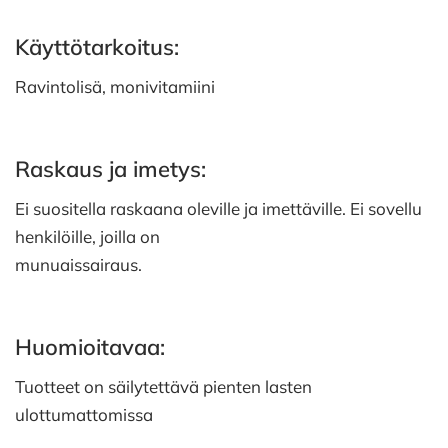
Käyttötarkoitus:
Ravintolisä, monivitamiini
Raskaus ja imetys:
Ei suositella raskaana oleville ja imettäville. Ei sovellu
henkilöille, joilla on
munuaissairaus.
Huomioitavaa:
Tuotteet on säilytettävä pienten lasten
ulottumattomissa