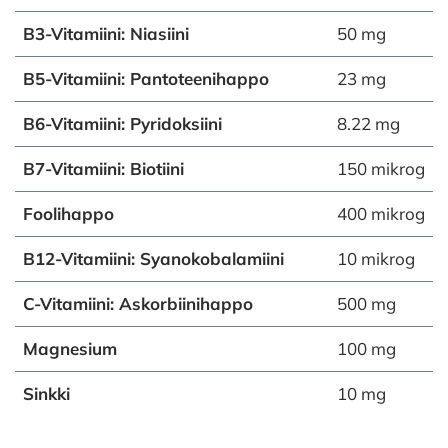
B3-Vitamiini: Niasiini
50 mg
B5-Vitamiini: Pantoteenihappo
23 mg
B6-Vitamiini: Pyridoksiini
8.22 mg
B7-Vitamiini: Biotiini
150 mikrog
Foolihappo
400 mikrog
B12-Vitamiini: Syanokobalamiini
10 mikrog
C-Vitamiini: Askorbiinihappo
500 mg
Magnesium
100 mg
Sinkki
10 mg