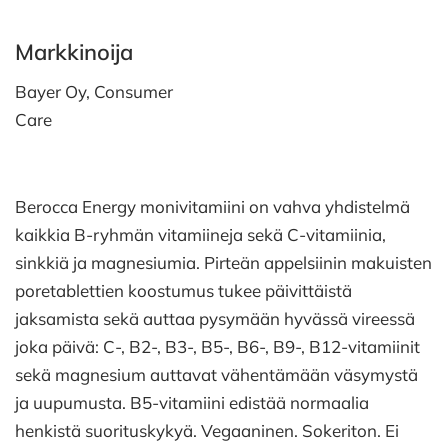
Markkinoija
Bayer Oy, Consumer
Care
Berocca Energy monivitamiini on vahva yhdistelmä
kaikkia B-ryhmän vitamiineja sekä C-vitamiinia,
sinkkiä ja magnesiumia. Pirteän appelsiinin makuisten
poretablettien koostumus tukee päivittäistä
jaksamista sekä auttaa pysymään hyvässä vireessä
joka päivä: C-, B2-, B3-, B5-, B6-, B9-, B12-vitamiinit
sekä magnesium auttavat vähentämään väsymystä
ja uupumusta. B5-vitamiini edistää normaalia
henkistä suorituskykyä. Vegaaninen. Sokeriton. Ei