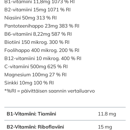
B1-vitamiini 11,8mg 1073 % RI
B2-vitamiini 15mg 1071 % RI
Niasiini 50mg 313 % RI
Pantoteenihappo 23mg 383 % RI
B6-vitamiini 8,22mg 587 % RI
Biotiini 150 mikrog. 300 % RI
Foolihappo 400 mikrog. 200 % RI
B12-vitamiini 10 mikrog. 400 % RI
C-vitamiini 500mg 625 % RI
Magnesium 100mg 27 % RI
Sinkki 10mg 100 % RI
*%RI = päivittäisen saannin vertailuarvo
B1-Vitamiini: Tiamiini
11.8 mg
B2-Vitamiini: Riboflaviini
15 mg