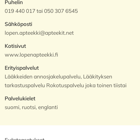
Puhelin
019 440 017 tai 050 307 6545
Sähköposti
lopen.apteekki@apteekit.net
Kotisivut
www.lopenapteekki.fi
Erityispalvelut
Lääkkeiden annosjakelupalvelu, Lääkityksen
tarkastuspalvelu Rokotuspalvelu joka toinen tiistai
Palvelukielet
suomi, ruotsi, englanti
Evästeasetukset