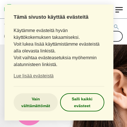
0
LOPEN APTEEKKI
Tämä sivusto käyttää evästeitä
Tuotehaku:
Käytämme evästeitä hyvän
käyttökokemuksen takaamiseksi.
Voit lukea lisää käyttämistämme evästeistä
alla olevasta linkistä.
Voit vaihtaa evästeasetuksia myöhemmin
alatunnisteen linkistä.
Lue lisää evästeistä
Vain
Salli kaikki
välttämättömät
evästeet