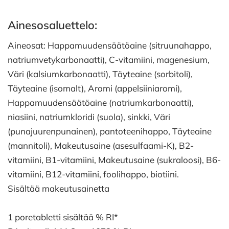
Ainesosaluettelo:
Aineosat: Happamuudensäätöaine (sitruunahappo,
natriumvetykarbonaatti), C-vitamiini, magenesium,
Väri (kalsiumkarbonaatti), Täyteaine (sorbitoli),
Täyteaine (isomalt), Aromi (appelsiiniaromi),
Happamuudensäätöaine (natriumkarbonaatti),
niasiini, natriumkloridi (suola), sinkki, Väri
(punajuurenpunainen), pantoteenihappo, Täyteaine
(mannitoli), Makeutusaine (asesulfaami-K), B2-
vitamiini, B1-vitamiini, Makeutusaine (sukraloosi), B6-
vitamiini, B12-vitamiini, foolihappo, biotiini.
Sisältää makeutusainetta
1 poretabletti sisältää % RI*