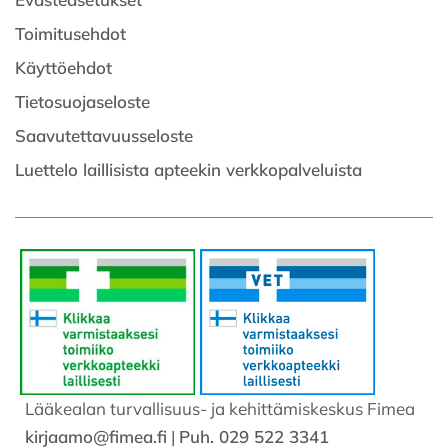
Toimitusehdot
Käyttöehdot
Tietosuojaseloste
Saavutettavuusseloste
Luettelo laillisista apteekin verkkopalveluista
Lääkealan turvallisuus- ja kehittämiskeskus Fimea
kirjaamo@fimea.fi
|
Puh. 029 522 3341