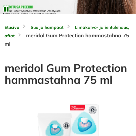
Etusivu
Suu ja hampaat
Limakalvo- ja ientulehdus,
meridol Gum Protection hammastahna 75
aftat
ml
meridol Gum Protection
hammastahna 75 ml