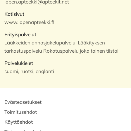
lopen.apteekki@apteekit.net
Kotisivut
www.lopenapteekki.fi
Erityispalvelut
Lääkkeiden annosjakelupalvelu, Lääkityksen
tarkastuspalvelu Rokotuspalvelu joka toinen tiistai
Palvelukielet
suomi, ruotsi, englanti
Evästeasetukset
Toimitusehdot
Käyttöehdot