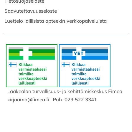
Tietosuojaseloste
Saavutettavuusseloste
Luettelo laillisista apteekin verkkopalveluista
Lääkealan turvallisuus- ja kehittämiskeskus Fimea
kirjaamo@fimea.fi
|
Puh. 029 522 3341