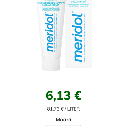
6,13 €
81,73 € / LITER
Määrä