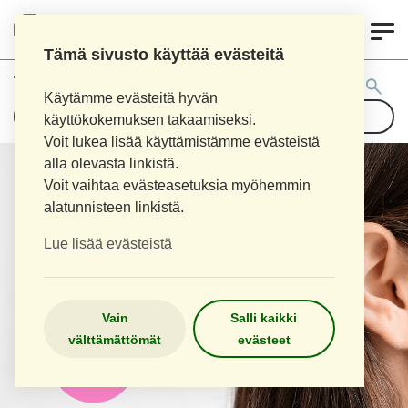
0
LOPEN APTEEKKI
Tämä sivusto käyttää evästeitä
Tuotehaku:
Käytämme evästeitä hyvän
käyttökokemuksen takaamiseksi.
Voit lukea lisää käyttämistämme evästeistä
alla olevasta linkistä.
Voit vaihtaa evästeasetuksia myöhemmin
alatunnisteen linkistä.
Lue lisää evästeistä
Vain
Salli kaikki
välttämättömät
evästeet