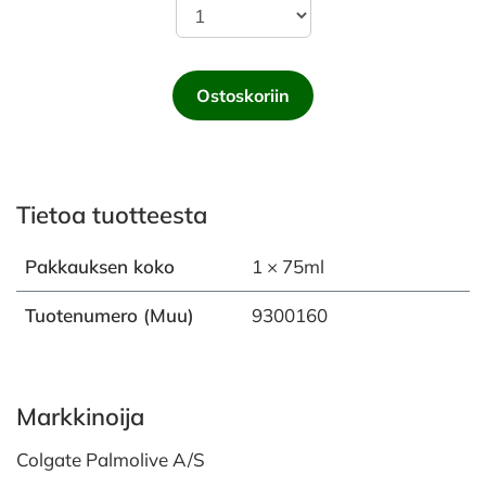
Ostoskoriin
Tietoa tuotteesta
Pakkauksen koko
1 × 75ml
Tuotenumero (Muu)
9300160
Markkinoija
Colgate Palmolive A/S