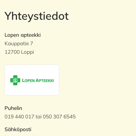
Yhteystiedot
Lopen apteekki
Kauppatie 7
12700 Loppi
Puhelin
019 440 017 tai 050 307 6545
Sähköposti