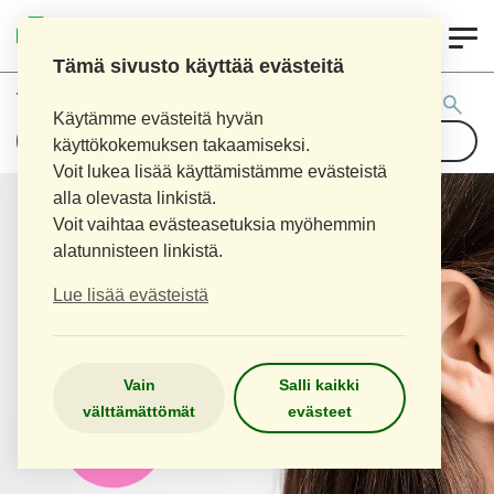
0
LOPEN APTEEKKI
Tämä sivusto käyttää evästeitä
Tuotehaku:
Käytämme evästeitä hyvän
käyttökokemuksen takaamiseksi.
Voit lukea lisää käyttämistämme evästeistä
alla olevasta linkistä.
Voit vaihtaa evästeasetuksia myöhemmin
alatunnisteen linkistä.
Lue lisää evästeistä
Vain
Salli kaikki
välttämättömät
evästeet