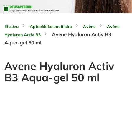
Etusivu
Apteekkikosmetiikka
Avène
Avène
Avene Hyaluron Activ B3
Hyaluron Activ B3
Aqua-gel 50 ml
Avene Hyaluron Activ
B3 Aqua-gel 50 ml