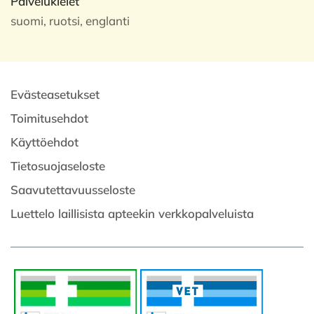
Palvelukielet
suomi, ruotsi, englanti
Evästeasetukset
Toimitusehdot
Käyttöehdot
Tietosuojaseloste
Saavutettavuusseloste
Luettelo laillisista apteekin verkkopalveluista