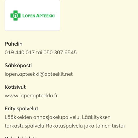
Puhelin
019 440 017 tai 050 307 6545
Sähköposti
lopen.apteekki@apteekit.net
Kotisivut
www.lopenapteekki.fi
Erityispalvelut
Lääkkeiden annosjakelupalvelu, Lääkityksen
tarkastuspalvelu Rokotuspalvelu joka toinen tiistai