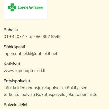
Puhelin
019 440 017 tai 050 307 6545
Sähköposti
lopen.apteekki@apteekit.net
Kotisivut
www.lopenapteekki.fi
Erityispalvelut
Lääkkeiden annosjakelupalvelu, Lääkityksen
tarkastuspalvelu Rokotuspalvelu joka toinen tiistai
Palvelukielet