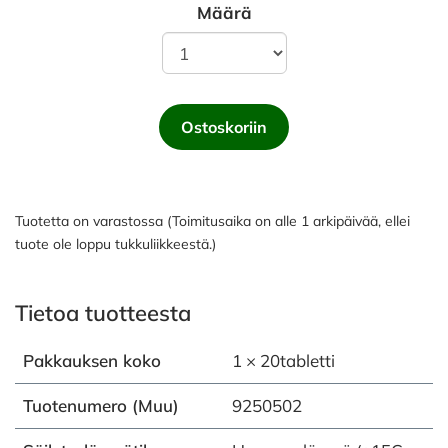
Määrä
Ostoskoriin
Tuotetta on varastossa (Toimitusaika on alle 1 arkipäivää, ellei
tuote ole loppu tukkuliikkeestä.)
Tietoa tuotteesta
Pakkauksen koko
1 × 20tabletti
Tuotenumero (Muu)
9250502