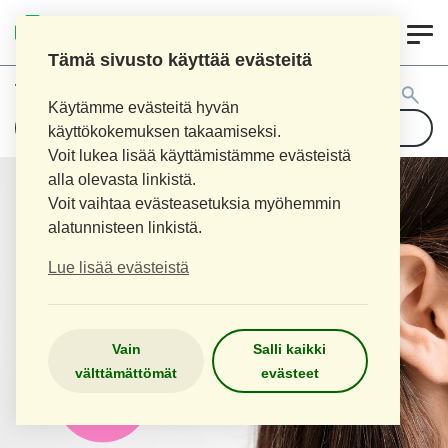
0
LOPEN APTEEKKI
Tämä sivusto käyttää evästeitä
Tuotehaku:
Käytämme evästeitä hyvän
käyttökokemuksen takaamiseksi.
Voit lukea lisää käyttämistämme evästeistä
alla olevasta linkistä.
Voit vaihtaa evästeasetuksia myöhemmin
alatunnisteen linkistä.
Lue lisää evästeistä
Vain
Salli kaikki
välttämättömät
evästeet