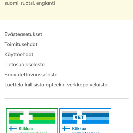
suomi, ruotsi, englanti
Evästeasetukset
Toimitusehdot
Käyttöehdot
Tietosuojaseloste
Saavutettavuusseloste
Luettelo laillisista apteekin verkkopalveluista