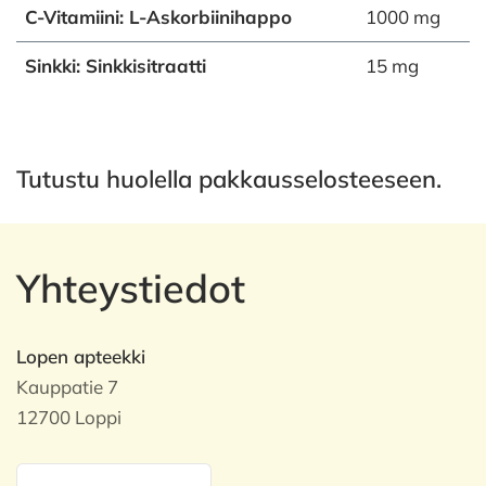
C-Vitamiini: L-Askorbiinihappo
1000 mg
Sinkki: Sinkkisitraatti
15 mg
Tutustu huolella pakkausselosteeseen.
Yhteystiedot
Lopen apteekki
Kauppatie 7
12700 Loppi