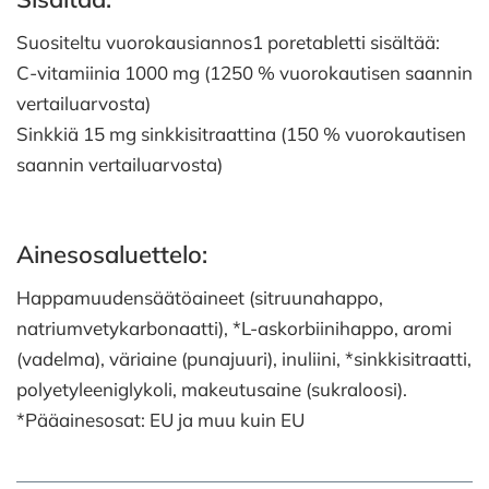
Suositeltu vuorokausiannos1 poretabletti sisältää:
C-vitamiinia 1000 mg (1250 % vuorokautisen saannin
vertailuarvosta)
Sinkkiä 15 mg sinkkisitraattina (150 % vuorokautisen
saannin vertailuarvosta)
Ainesosaluettelo:
Happamuudensäätöaineet (sitruunahappo,
natriumvetykarbonaatti), *L-askorbiinihappo, aromi
(vadelma), väriaine (punajuuri), inuliini, *sinkkisitraatti,
polyetyleeniglykoli, makeutusaine (sukraloosi).
*Pääainesosat: EU ja muu kuin EU