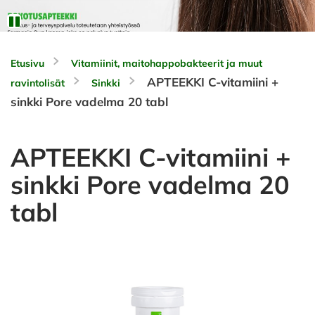
Etusivu
Vitamiinit, maitohappobakteerit ja muut
APTEEKKI C-vitamiini +
ravintolisät
Sinkki
sinkki Pore vadelma 20 tabl
APTEEKKI C-vitamiini +
sinkki Pore vadelma 20
tabl