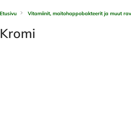
Etusivu
Vitamiinit, maitohappobakteerit ja muut rav
Kromi