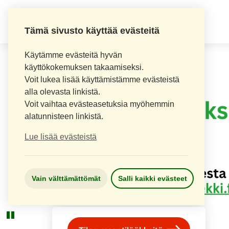
LOPEN APTEEKKI
Tämä sivusto käyttää evästeitä
Käytämme evästeitä hyvän
käyttökokemuksen takaamiseksi.
Voit lukea lisää käyttämistämme evästeistä
alla olevasta linkistä.
Voit vaihtaa evästeasetuksia myöhemmin
alatunnisteen linkistä.
Lue lisää evästeistä
Vain välttämättömät
Salli kaikki evästeet