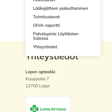
Lääkejätteen palauttaminen
Toimitustavat
OIVA-raportti
Palvelupiste Läyliäisten
Salessa
Yhteystiedot
Yhteystiedot
Lopen apteekki
Kauppatie 7
12700 Loppi