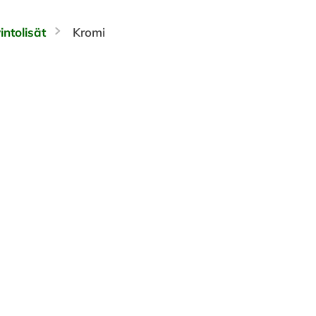
intolisät
Kromi