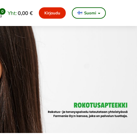
0
Yht:
0,00 €
Kirjaudu
Suomi