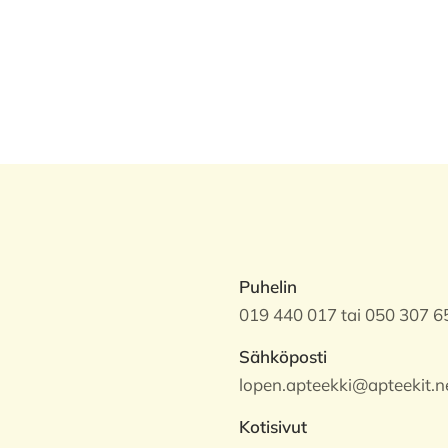
Puhelin
019 440 017 tai 050 307 6
Sähköposti
lopen.apteekki@apteekit.n
Kotisivut