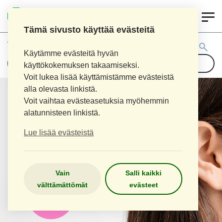
0
LOPEN APTEEKKI
Tämä sivusto käyttää evästeitä
Tuotehaku:
Käytämme evästeitä hyvän
käyttökokemuksen takaamiseksi.
Voit lukea lisää käyttämistämme evästeistä
alla olevasta linkistä.
Voit vaihtaa evästeasetuksia myöhemmin
alatunnisteen linkistä.
Lue lisää evästeistä
Vain
Salli kaikki
välttämättömät
evästeet