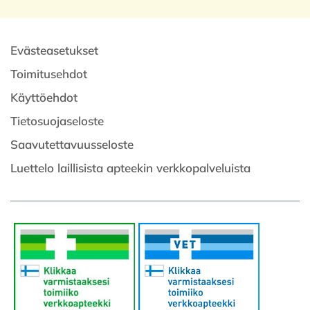
Evästeasetukset
Toimitusehdot
Käyttöehdot
Tietosuojaseloste
Saavutettavuusseloste
Luettelo laillisista apteekin verkkopalveluista