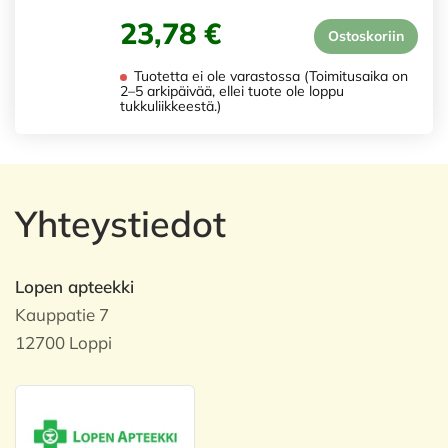
23,78 €
Ostoskoriin
Tuotetta ei ole varastossa (Toimitusaika on
2–5 arkipäivää, ellei tuote ole loppu
tukkuliikkeestä.)
Yhteystiedot
Lopen apteekki
Kauppatie 7
12700 Loppi