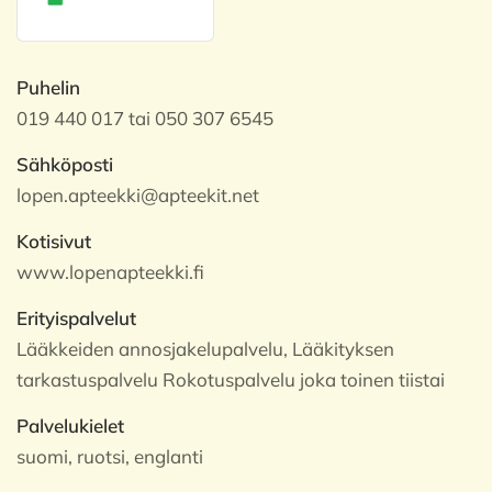
Puhelin
019 440 017 tai 050 307 6545
Sähköposti
lopen.apteekki@apteekit.net
Kotisivut
www.lopenapteekki.fi
Erityispalvelut
Lääkkeiden annosjakelupalvelu, Lääkityksen
tarkastuspalvelu Rokotuspalvelu joka toinen tiistai
Palvelukielet
suomi, ruotsi, englanti