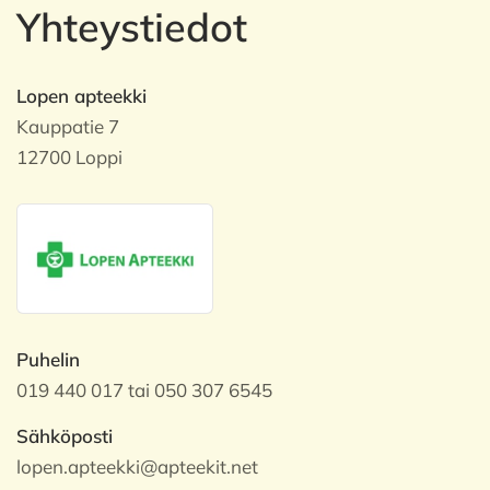
Yhteystiedot
Lopen apteekki
Kauppatie 7
12700 Loppi
Puhelin
019 440 017 tai 050 307 6545
Sähköposti
lopen.apteekki@apteekit.net