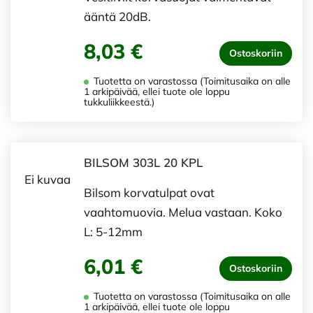
ääntä 20dB.
8,03 €
Ostoskoriin
Tuotetta on varastossa (Toimitusaika on alle
1 arkipäivää, ellei tuote ole loppu
tukkuliikkeestä.)
BILSOM 303L 20 KPL
Ei kuvaa
Bilsom korvatulpat ovat
vaahtomuovia. Melua vastaan. Koko
L: 5-12mm
6,01 €
Ostoskoriin
Tuotetta on varastossa (Toimitusaika on alle
1 arkipäivää, ellei tuote ole loppu