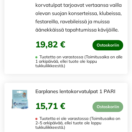
korvatulpat tarjoavat vertaansa vailla
olevan suojan konserteissa, klubeissa,
festareilla, ravebileissä ja muissa
äänekkäissä tapahtumissa kävijöille.
19,82 €
Ostoskoriin
Tuotetta on varastossa (Toimitusaika on alle
1 arkipäivää, ellei tuote ole loppu
tukkuliikkeestä.)
Earplanes lentokorvatulpat 1 PARI
15,71 €
Ostoskoriin
Tuotetta ei ole varastossa (Toimitusaika on
2–5 arkipäivää, ellei tuote ole loppu
tukkuliikkeestä.)