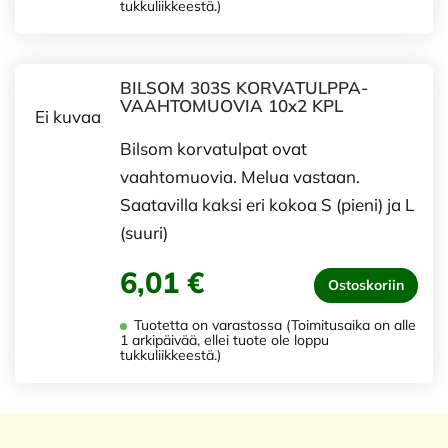
tukkuliikkeestä.)
BILSOM 303S KORVATULPPA-
VAAHTOMUOVIA 10x2 KPL
Ei kuvaa
Bilsom korvatulpat ovat
vaahtomuovia. Melua vastaan.
Saatavilla kaksi eri kokoa S (pieni) ja L
(suuri)
6,01 €
Ostoskoriin
Tuotetta on varastossa (Toimitusaika on alle
1 arkipäivää, ellei tuote ole loppu
tukkuliikkeestä.)