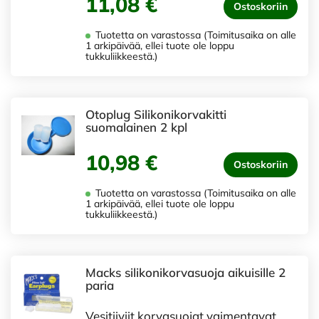
11,08 €
Ostoskoriin
Tuotetta on varastossa (Toimitusaika on alle
1 arkipäivää, ellei tuote ole loppu
tukkuliikkeestä.)
Otoplug Silikonikorvakitti
suomalainen 2 kpl
10,98 €
Ostoskoriin
Tuotetta on varastossa (Toimitusaika on alle
1 arkipäivää, ellei tuote ole loppu
tukkuliikkeestä.)
Macks silikonikorvasuoja aikuisille 2
paria
Vesitiiviit korvasuojat vaimentavat