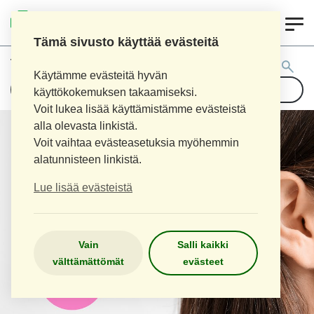
0
LOPEN APTEEKKI
Tämä sivusto käyttää evästeitä
Tuotehaku:
Käytämme evästeitä hyvän
käyttökokemuksen takaamiseksi.
Voit lukea lisää käyttämistämme evästeistä
alla olevasta linkistä.
Voit vaihtaa evästeasetuksia myöhemmin
alatunnisteen linkistä.
Lue lisää evästeistä
Vain
Salli kaikki
välttämättömät
evästeet