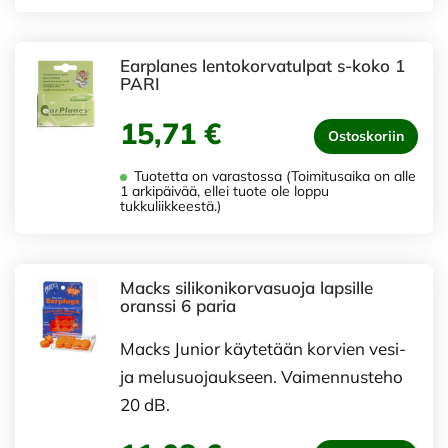
Earplanes lentokorvatulpat s-koko 1
PARI
15,71 €
Ostoskoriin
Tuotetta on varastossa (Toimitusaika on alle
1 arkipäivää, ellei tuote ole loppu
tukkuliikkeestä.)
Macks silikonikorvasuoja lapsille
oranssi 6 paria
Macks Junior käytetään korvien vesi-
ja melusuojaukseen. Vaimennusteho
20 dB.