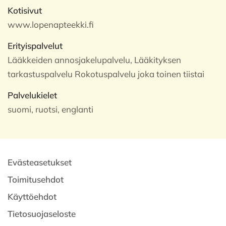
Kotisivut
www.lopenapteekki.fi
Erityispalvelut
Lääkkeiden annosjakelupalvelu, Lääkityksen
tarkastuspalvelu Rokotuspalvelu joka toinen tiistai
Palvelukielet
suomi, ruotsi, englanti
Evästeasetukset
Toimitusehdot
Käyttöehdot
Tietosuojaseloste