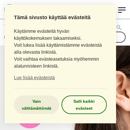
0
LOPEN APTEEKKI
Tämä sivusto käyttää evästeitä
Tuotehaku:
Käytämme evästeitä hyvän
käyttökokemuksen takaamiseksi.
Voit lukea lisää käyttämistämme evästeistä
alla olevasta linkistä.
Voit vaihtaa evästeasetuksia myöhemmin
alatunnisteen linkistä.
Lue lisää evästeistä
Vain
Salli kaikki
välttämättömät
evästeet