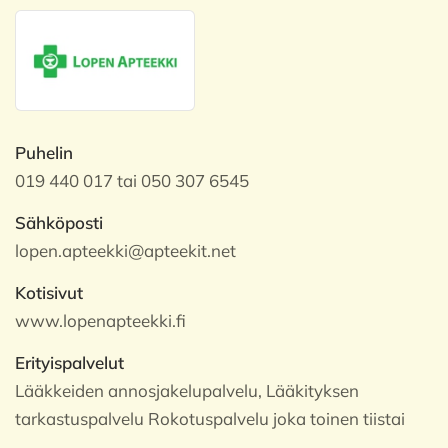
Puhelin
019 440 017 tai 050 307 6545
Sähköposti
lopen.apteekki@apteekit.net
Kotisivut
www.lopenapteekki.fi
Erityispalvelut
Lääkkeiden annosjakelupalvelu, Lääkityksen
tarkastuspalvelu Rokotuspalvelu joka toinen tiistai