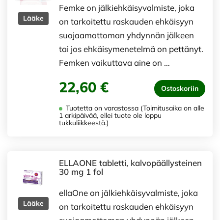
Femke on jälkiehkäisyvalmiste, joka
Lääke
on tarkoitettu raskauden ehkäisyyn
suojaamattoman yhdynnän jälkeen
tai jos ehkäisymenetelmä on pettänyt.
Femken vaikuttava aine on …
22,60 €
Ostoskoriin
Tuotetta on varastossa (Toimitusaika on alle
1 arkipäivää, ellei tuote ole loppu
tukkuliikkeestä.)
ELLAONE tabletti, kalvopäällysteinen
30 mg 1 fol
ellaOne on jälkiehkäisyvalmiste, joka
Lääke
on tarkoitettu raskauden ehkäisyyn