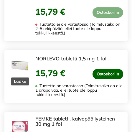
15,79 €
Ostoskoriin
Tuotetta ei ole varastossa (Toimitusaika on
2–5 arkipäivää, ellei tuote ole loppu
tukkuliikkeestä.)
NORLEVO tabletti 1,5 mg 1 fol
15,79 €
Ostoskoriin
Lääke
Tuotetta on varastossa (Toimitusaika on alle
1 arkipäivää, ellei tuote ole loppu
tukkuliikkeestä.)
FEMKE tabletti, kalvopäällysteinen
30 mg 1 fol