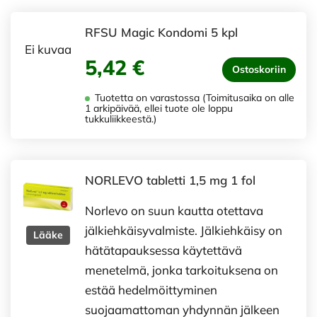
RFSU Magic Kondomi 5 kpl
Ei kuvaa
5,42 €
Ostoskoriin
Tuotetta on varastossa (Toimitusaika on alle
1 arkipäivää, ellei tuote ole loppu
tukkuliikkeestä.)
NORLEVO tabletti 1,5 mg 1 fol
Norlevo on suun kautta otettava
jälkiehkäisyvalmiste. Jälkiehkäisy on
Lääke
hätätapauksessa käytettävä
menetelmä, jonka tarkoituksena on
estää hedelmöittyminen
suojaamattoman yhdynnän jälkeen