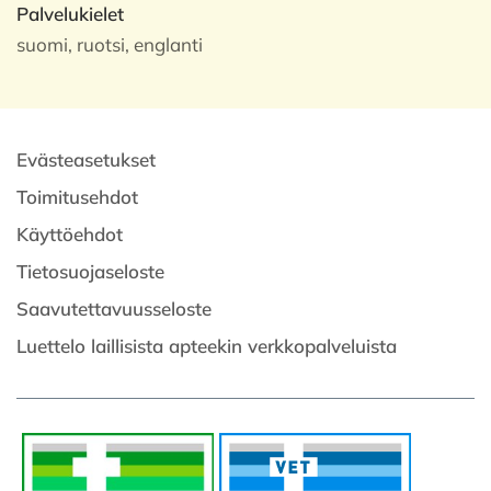
Palvelukielet
suomi, ruotsi, englanti
Evästeasetukset
Toimitusehdot
Käyttöehdot
Tietosuojaseloste
Saavutettavuusseloste
Luettelo laillisista apteekin verkkopalveluista